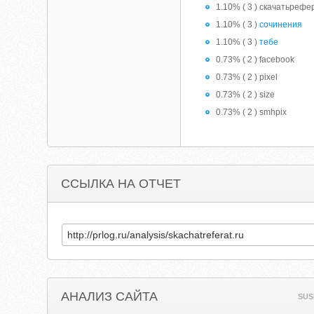
1.10% ( 3 ) скачатьрефе
1.10% ( 3 )
сочинения
1.10% ( 3 )
тебе
0.73% ( 2 ) facebook
0.73% ( 2 ) pixel
0.73% ( 2 ) size
0.73% ( 2 ) smhpix
ССЫЛКА НА ОТЧЕТ
АНАЛИЗ САЙТА
SUS