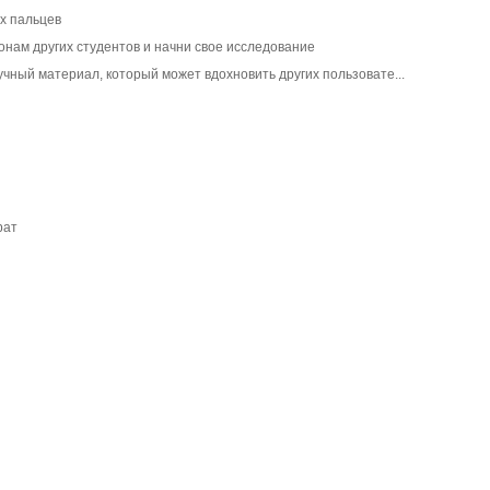
х пальцев
нам других студентов и начни свое исследование
учный материал, который может вдохновить других пользовате...
рат