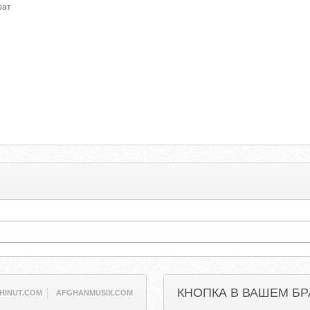
рат
КНОПКА В ВАШЕМ БР
HINUT.COM
AFGHANMUSIX.COM