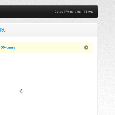
Связь
|
Регистрация
|
Вход
.RU
.
Обновить