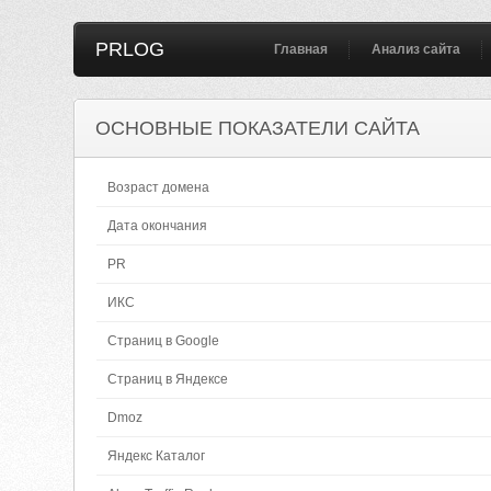
PRLOG
Главная
Анализ сайта
ОСНОВНЫЕ ПОКАЗАТЕЛИ САЙТА
Возраст домена
Дата окончания
PR
ИКС
Страниц в Google
Страниц в Яндексе
Dmoz
Яндекс Каталог