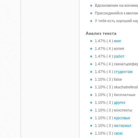
Вдохновение на кончика
Присоединяйся к миллио
У тебя есть хороший на
Анализ текста
1.47% ( 4 )
книг
1.47% ( 4 ) копия
1.47% ( 4 )
работ
1.47% ( 4 ) скачатьpефе
1.47% ( 4 )
студентам
1.10% ( 3 ) false
1.10% ( 3 ) skachatreferat
1.10% ( 3 ) бесплатные
1.10% ( 3 )
других
1.10% ( 3 ) конспекты
1.10% ( 3 )
курсовые
1.10% ( 3 )
материал
1.10% ( 3 )
свою