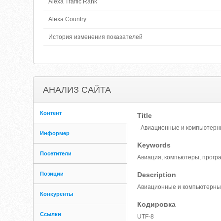
Alexa Traffic Rank
Alexa Country
История изменения показателей
АНАЛИЗ САЙТА
Контент
Title
- Авиационные и компьютерн
Информер
Keywords
Посетители
Авиация, компьютеры, програм
Позиции
Description
Авиационные и компьютерны
Конкуренты
Кодировка
Ссылки
UTF-8