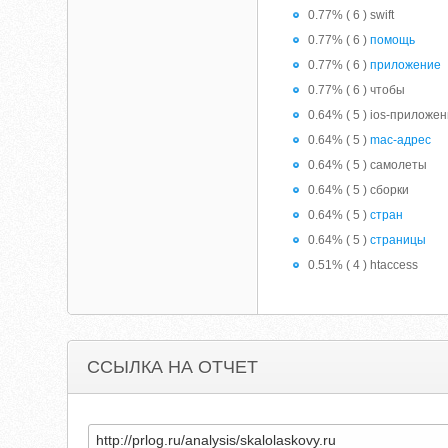
0.77% ( 6 ) swift
0.77% ( 6 )
помощь
0.77% ( 6 )
приложение
0.77% ( 6 ) чтобы
0.64% ( 5 ) ios-приложе
0.64% ( 5 )
mac-адрес
0.64% ( 5 ) самолеты
0.64% ( 5 ) сборки
0.64% ( 5 )
стран
0.64% ( 5 )
страницы
0.51% ( 4 ) htaccess
ССЫЛКА НА ОТЧЕТ