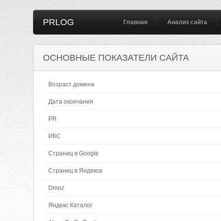
PRLOG
Главная
Анализ сайта
ОСНОВНЫЕ ПОКАЗАТЕЛИ САЙТА
Возраст домена
Дата окончания
PR
ИКС
Страниц в Google
Страниц в Яндексе
Dmoz
Яндекс Каталог