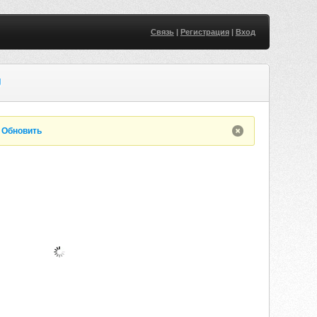
Связь
|
Регистрация
|
Вход
U
.
Обновить