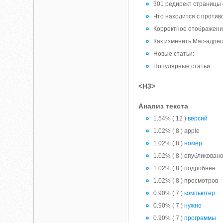
301 редирект страницы 
Что находится с проти
Корректное отображение 
Как изменить Mac-адрес
Новые статьи:
Популярные статьи:
<H3>
Анализ текста
1.54% ( 12 )
версий
1.02% ( 8 ) apple
1.02% ( 8 )
номер
1.02% ( 8 ) опубликован
1.02% ( 8 ) подробнее
1.02% ( 8 ) просмотров
0.90% ( 7 )
компьютер
0.90% ( 7 )
нужно
0.90% ( 7 )
программы