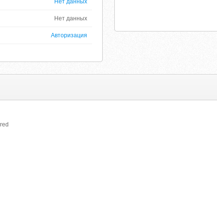
Нет данных
Нет данных
Авторизация
ired