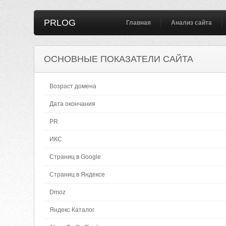
PRLOG
Главная
Анализ сайта
ОСНОВНЫЕ ПОКАЗАТЕЛИ САЙТА
Возраст домена
Дата окончания
PR
ИКС
Страниц в Google
Страниц в Яндексе
Dmoz
Яндекс Каталог