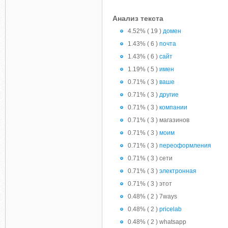
Анализ текста
4.52% ( 19 )
домен
1.43% ( 6 )
почта
1.43% ( 6 )
сайт
1.19% ( 5 )
имен
0.71% ( 3 )
ваше
0.71% ( 3 )
другие
0.71% ( 3 )
компании
0.71% ( 3 ) магазинов
0.71% ( 3 )
моим
0.71% ( 3 )
переоформления
0.71% ( 3 ) сети
0.71% ( 3 )
электронная
0.71% ( 3 ) этот
0.48% ( 2 ) 7ways
0.48% ( 2 )
pricelab
0.48% ( 2 ) whatsapp