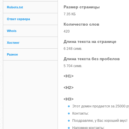
Размер страницы
Robots.txt
7.35 КБ
Ответ сервера
Количество слов
Whois
420
Длина текста на странице
Хостинг
6 248 симв.
Разное
Длина текста без пробелов
5 704 симв.
<H1>
<H2>
<H3>
Этот домен продается за 25000 р
Контакты:
Поздравляю, у Вас хороший вкус!
Напомню контакты: