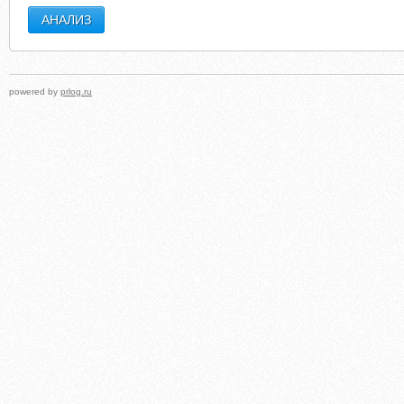
powered by
prlog.ru