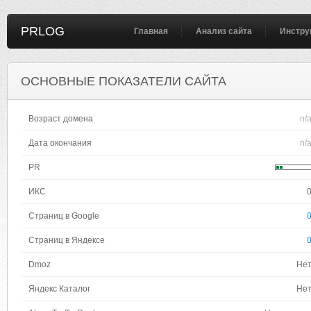
PRLOG
Главная
Анализ сайта
Инстру
ОСНОВНЫЕ ПОКАЗАТЕЛИ САЙТА
Возраст домена
n/
Дата окончания
n/
PR
ИКС
Страниц в Google
Страниц в Яндексе
Dmoz
Не
Яндекс Каталог
Не