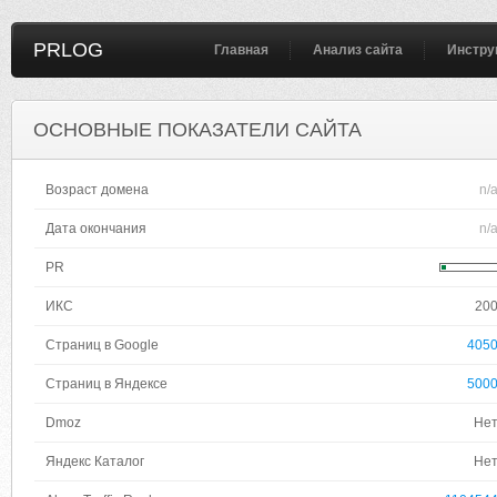
PRLOG
Главная
Анализ сайта
Инстру
ОСНОВНЫЕ ПОКАЗАТЕЛИ САЙТА
Возраст домена
n/
Дата окончания
n/
PR
ИКС
20
Страниц в Google
405
Страниц в Яндексе
500
Dmoz
Не
Яндекс Каталог
Не