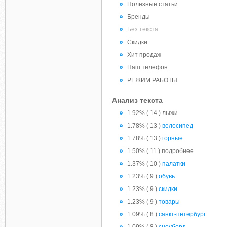
Полезные статьи
Бренды
Без текста
Скидки
Хит продаж
Наш телефон
РЕЖИМ РАБОТЫ
Анализ текста
1.92% ( 14 ) лыжи
1.78% ( 13 )
велосипед
1.78% ( 13 )
горные
1.50% ( 11 ) подробнее
1.37% ( 10 )
палатки
1.23% ( 9 )
обувь
1.23% ( 9 )
скидки
1.23% ( 9 )
товары
1.09% ( 8 )
санкт-петербург