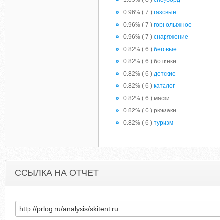
1.09% ( 8 )
сноуборд
0.96% ( 7 )
газовые
0.96% ( 7 )
горнолыжное
0.96% ( 7 )
снаряжение
0.82% ( 6 )
беговые
0.82% ( 6 ) ботинки
0.82% ( 6 )
детские
0.82% ( 6 )
каталог
0.82% ( 6 ) маски
0.82% ( 6 ) рюкзаки
0.82% ( 6 )
туризм
ССЫЛКА НА ОТЧЕТ