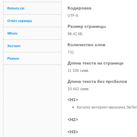
Кодировка
Robots.txt
UTF-8
Ответ сервера
Размер страницы
Whois
96.42 КБ
Количество слов
Хостинг
731
Разное
Длина текста на странице
11 336 симв.
Длина текста без пробелов
10 442 симв.
<H1>
Каталог интернет-магазина SkiTen
<H2>
<H3>