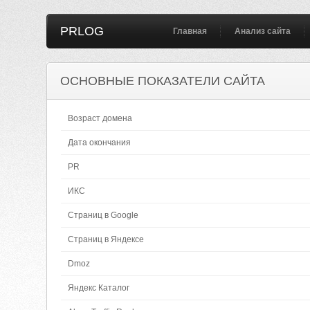
PRLOG
Главная
Анализ сайта
ОСНОВНЫЕ ПОКАЗАТЕЛИ САЙТА
Возраст домена
Дата окончания
PR
ИКС
Страниц в Google
Страниц в Яндексе
Dmoz
Яндекс Каталог