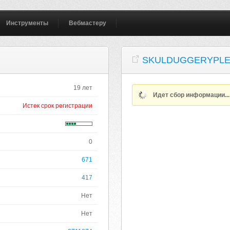
Инструменты
Вебмастеру
SKULDUGGERYPLE
19 лет
Идет сбор информации..
Истек срок регистрации
0
671
417
Нет
Нет