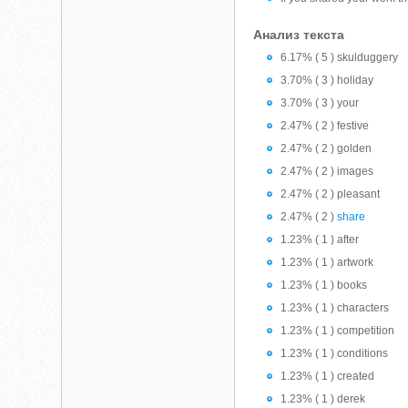
Анализ текста
6.17% ( 5 ) skulduggery
3.70% ( 3 ) holiday
3.70% ( 3 ) your
2.47% ( 2 ) festive
2.47% ( 2 ) golden
2.47% ( 2 ) images
2.47% ( 2 ) pleasant
2.47% ( 2 )
share
1.23% ( 1 ) after
1.23% ( 1 ) artwork
1.23% ( 1 ) books
1.23% ( 1 ) characters
1.23% ( 1 ) competition
1.23% ( 1 ) conditions
1.23% ( 1 ) created
1.23% ( 1 ) derek