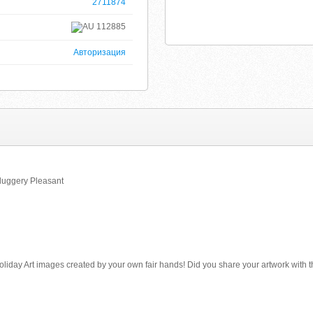
2711874
112885
Авторизация
lduggery Pleasant
oliday Art images created by your own fair hands! Did you share your artwork with