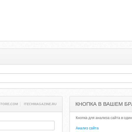
КНОПКА В ВАШЕМ БР
STORE.COM
ITECHMAGAZINE.RU
Кнопка для анализа сайта в один
Анализ сайта