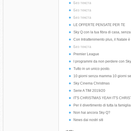
Без текста
Без текста
Без текста
LE OFFERTE PENSATE PER TE
Sky Q con la tua fibra di casa, senz
Con Intrattenimento plus, il Natale è
Без текста
Premier League
I programmi da non perdere con Sk
Tutto in un unico posto.
10 giorni senza mamma 10 giorni
Sky Cinema Christmas
Serie A TIM 2019/20
IT'S CHRISTMAS YEAH IT'S CHRI
Per il divertimento di tutta la famiglia
Non hai ancora Sky Q?
News dai nostri siti