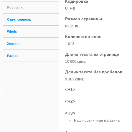
Кодировка
Robots.txt
UTF-8
Размер страницы
Ответ сервера
83.25 КБ
Whois
Количество слов
Хостинг
1 013
Длина текста на странице
Разное
10 600 симв.
Длина текста без пробелов
9 363 симв.
<H1>
<H2>
<H3>
Наши розничные магазины