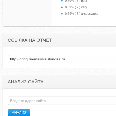
0.69% ( 7 ) best
0.69% ( 7 ) very
0.69% ( 7 ) аксессуары
ССЫЛКА НА ОТЧЕТ
АНАЛИЗ САЙТА
STORYBOOKPHOTOALBUMS.CO.UK
OSSIFIEDNOSH8861.S