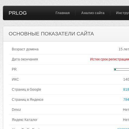
PRLOG
Главная
Анализ сайта
Инстру
ОСНОВНЫЕ ПОКАЗАТЕЛИ САЙТА
Возраст домена
15 ле
Дата окончания
Истек срок регистраци
PR
ИКС
14
Страниц в Google
81
Страниц в Яндексе
78
Dmoz
Не
Яндекс Каталог
Не