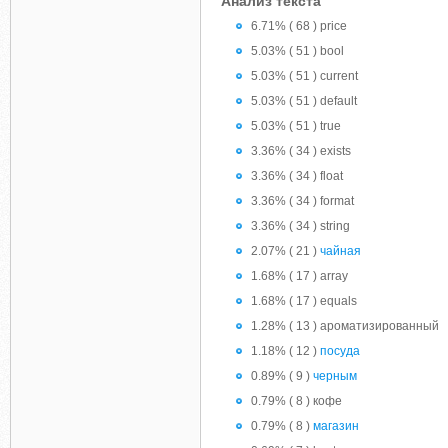
Анализ текста
6.71% ( 68 ) price
5.03% ( 51 ) bool
5.03% ( 51 ) current
5.03% ( 51 ) default
5.03% ( 51 ) true
3.36% ( 34 ) exists
3.36% ( 34 ) float
3.36% ( 34 ) format
3.36% ( 34 ) string
2.07% ( 21 )
чайная
1.68% ( 17 ) array
1.68% ( 17 ) equals
1.28% ( 13 ) ароматизированный
1.18% ( 12 )
посуда
0.89% ( 9 )
черным
0.79% ( 8 ) кофе
0.79% ( 8 )
магазин