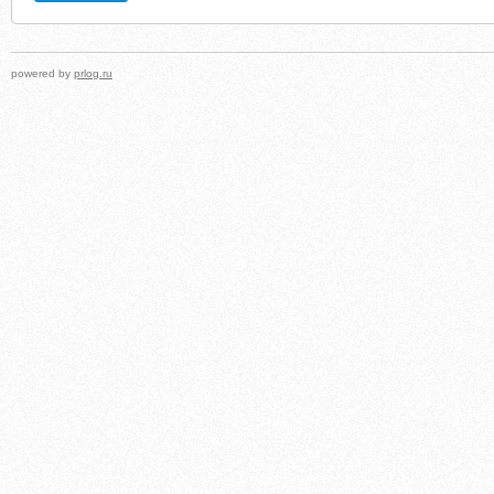
powered by
prlog.ru