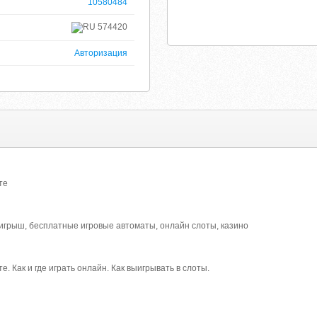
10580484
574420
Авторизация
те
игрыш, бесплатные игровые автоматы, онлайн слоты, казино
. Как и где играть онлайн. Как выигрывать в слоты.