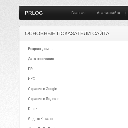
PRLOG
Главная
Анализ сайта
ОСНОВНЫЕ ПОКАЗАТЕЛИ САЙТА
Возраст домена
Дата окончания
PR
ИКС
Страниц в Google
Страниц в Яндексе
Dmoz
Яндекс Каталог