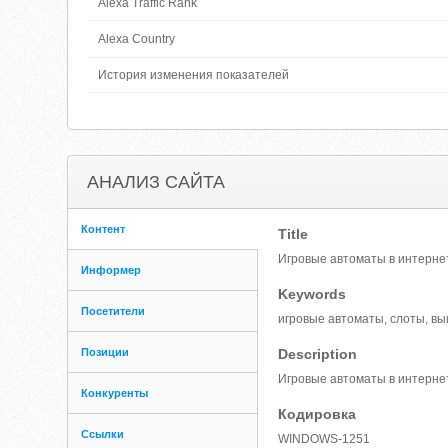
Alexa Traffic Rank
Alexa Country
История изменения показателей
АНАЛИЗ САЙТА
Контент
Title
Игровые автоматы в интерне
Информер
Keywords
Посетители
игровые автоматы, слоты, вы
Позиции
Description
Игровые автоматы в интернете
Конкуренты
Кодировка
Ссылки
WINDOWS-1251