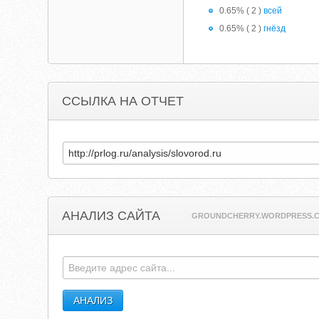
0.65% ( 2 )
всей
0.65% ( 2 )
гнёзд
ССЫЛКА НА ОТЧЕТ
АНАЛИЗ САЙТА
GROUNDCHERRY.WORDPRESS.