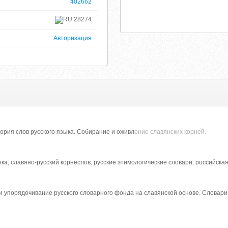
402662
28274
Авторизация
ория слов русского языка. Собирание и оживл
ение славянских корней.
ка, славяно-русский корнеслов, русские этимологические словари, российска
 упорядочивание русского словарного фонда на славянской основе. Словари 