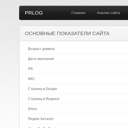
PRLOG
Главная
Анализ сайта
ОСНОВНЫЕ ПОКАЗАТЕЛИ САЙТА
Возраст домена
Дата окончания
PR
ИКС
Страниц в Google
Страниц в Яндексе
Dmoz
Яндекс Каталог