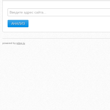
powered by
prlog.ru