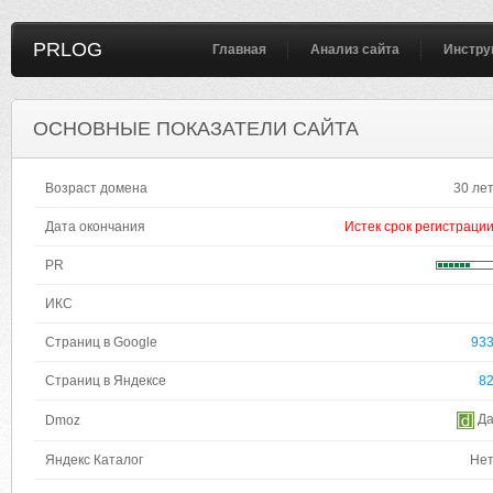
PRLOG
Главная
Анализ сайта
Инстру
ОСНОВНЫЕ ПОКАЗАТЕЛИ САЙТА
Возраст домена
30 ле
Дата окончания
Истек срок регистраци
PR
ИКС
Страниц в Google
93
Страниц в Яндексе
8
Д
Dmoz
Яндекс Каталог
Не