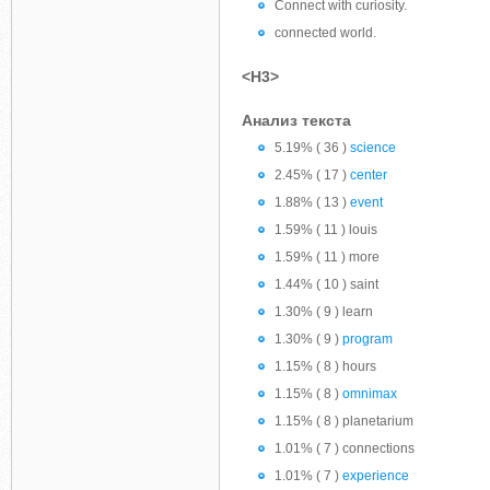
Connect with curiosity.
connected world.
<H3>
Анализ текста
5.19% ( 36 )
science
2.45% ( 17 )
center
1.88% ( 13 )
event
1.59% ( 11 ) louis
1.59% ( 11 ) more
1.44% ( 10 ) saint
1.30% ( 9 ) learn
1.30% ( 9 )
program
1.15% ( 8 ) hours
1.15% ( 8 )
omnimax
1.15% ( 8 ) planetarium
1.01% ( 7 ) connections
1.01% ( 7 )
experience