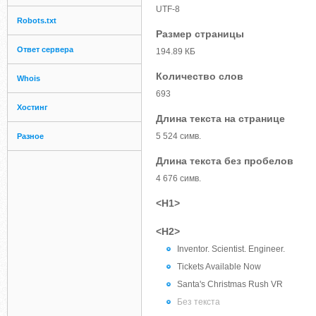
UTF-8
Robots.txt
Размер страницы
Ответ сервера
194.89 КБ
Количество слов
Whois
693
Хостинг
Длина текста на странице
5 524 симв.
Разное
Длина текста без пробелов
4 676 симв.
<H1>
<H2>
Inventor. Scientist. Engineer.
Tickets Available Now
Santa's Christmas Rush VR
Без текста