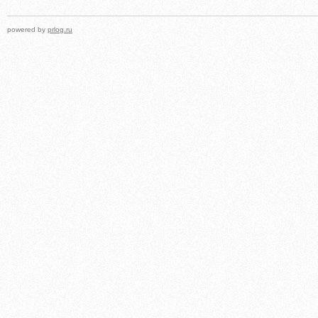
powered by
prlog.ru