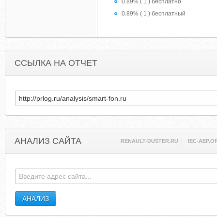
0.89% ( 1 ) бесплатно
0.89% ( 1 ) бесплатный
ССЫЛКА НА ОТЧЕТ
АНАЛИЗ САЙТА
RENAULT-DUSTER.RU
IEC-AEP.O