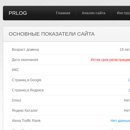
PRLOG
Главная
Анализ сайта
Инстру
ОСНОВНЫЕ ПОКАЗАТЕЛИ САЙТА
Возраст домена
19 ле
Дата окончания
Истек срок регистраци
ИКС
Страниц в Google
Страниц в Яндексе
Dmoz
Не
Яндекс Каталог
Не
Alexa Traffic Rank
Нет данны