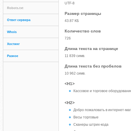
UTF-8
Robots.txt
Размер страницы
Ответ сервера
43.87 КБ
Количество слов
Whois
726
Хостинг
Длина текста на странице
11 839 симв.
Разное
Длина текста без пробелов
10 962 симв.
<H1>
Кассовое и торговое оборудовани
<H2>
Добро пожаловать в интернет-маг
Весы торговые
Сканеры штрих-кода