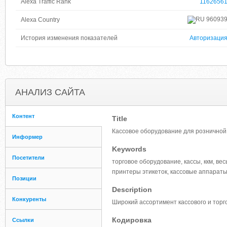
Alexa Traffic Rank
1162656
96093
Alexa Country
История изменения показателей
Авторизаци
АНАЛИЗ САЙТА
Контент
Title
Кассовое оборудование для розничной 
Информер
Keywords
Посетители
торговое оборудование, кассы, ккм, в
принтеры этикеток, кассовые аппараты,
Позиции
Description
Конкуренты
Широкий ассортимент кассового и торг
Кодировка
Ссылки