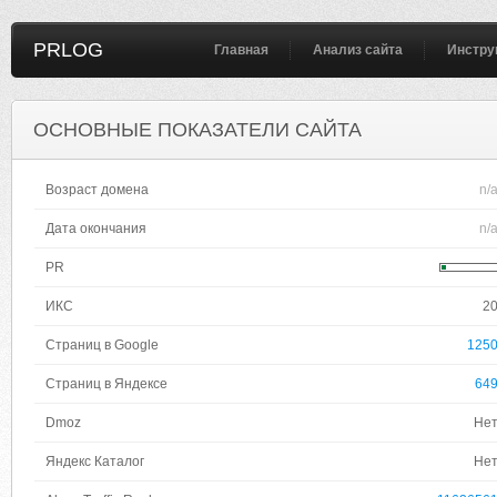
PRLOG
Главная
Анализ сайта
Инстру
ОСНОВНЫЕ ПОКАЗАТЕЛИ САЙТА
Возраст домена
n/
Дата окончания
n/
PR
ИКС
2
Страниц в Google
125
Страниц в Яндексе
64
Dmoz
Не
Яндекс Каталог
Не