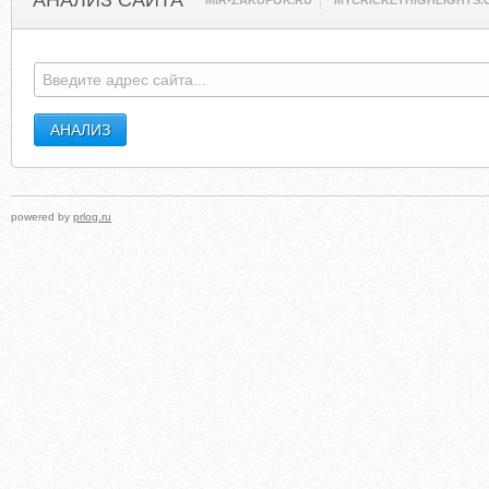
АНАЛИЗ САЙТА
MIR-ZAKUPOK.RU
MYCRICKETHIGHLIGHTS.
powered by
prlog.ru