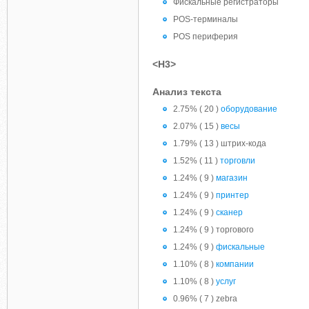
Фискальные регистраторы
POS-терминалы
POS периферия
<H3>
Анализ текста
2.75% ( 20 )
оборудование
2.07% ( 15 )
весы
1.79% ( 13 ) штрих-кода
1.52% ( 11 )
торговли
1.24% ( 9 )
магазин
1.24% ( 9 )
принтер
1.24% ( 9 )
сканер
1.24% ( 9 ) торгового
1.24% ( 9 )
фискальные
1.10% ( 8 )
компании
1.10% ( 8 )
услуг
0.96% ( 7 ) zebra