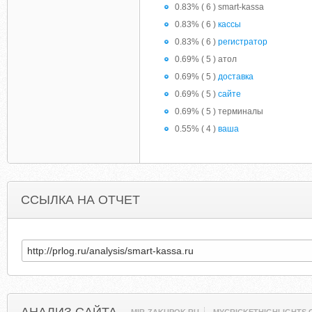
0.83% ( 6 ) smart-kassa
0.83% ( 6 )
кассы
0.83% ( 6 )
регистратор
0.69% ( 5 ) атол
0.69% ( 5 )
доставка
0.69% ( 5 )
сайте
0.69% ( 5 ) терминалы
0.55% ( 4 )
ваша
ССЫЛКА НА ОТЧЕТ