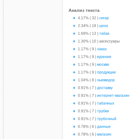
Анализ текста
4.17% ( 32 )
сигар
2.34% ( 18 )
цена
1.69% ( 13 )
табак
1.30% ( 10 ) аксессуары
1.17% ( 9 )
заказ
1.17% ( 9 )
курение
1.17% ( 9 )
москве
1.17% ( 9 )
продукции
1.04% ( 8 )
хьюмидор
0.91% ( 7 )
доставку
0.91% ( 7 )
интернет-магазин
0.91% ( 7 )
табачных
0.91% ( 7 )
трубки
0.91% ( 7 )
трубочный
0.78% ( 6 )
данные
0.78% ( 6 )
магазин