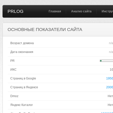
PRLOG
Главная
Анализ сайта
Инстру
ОСНОВНЫЕ ПОКАЗАТЕЛИ САЙТА
Возраст домена
n/
Дата окончания
n/
PR
ИКС
1
Страниц в Google
195
Страниц в Яндексе
200
Dmoz
Не
Яндекс Каталог
Не