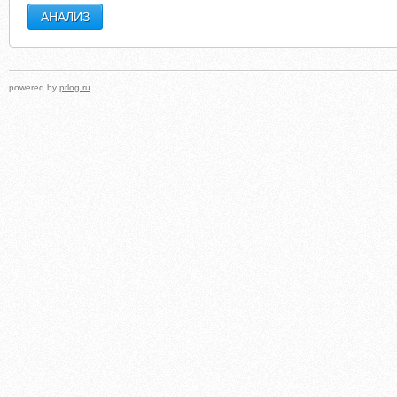
powered by
prlog.ru