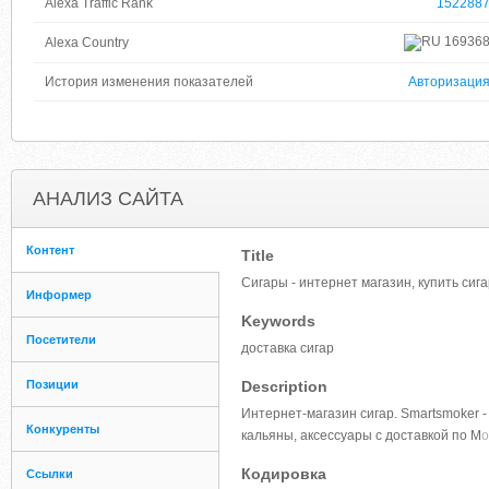
Alexa Traffic Rank
152288
16936
Alexa Country
История изменения показателей
Авторизаци
АНАЛИЗ САЙТА
Контент
Title
Сигары - интернет магазин, купить сига
Информер
Keywords
Посетители
доставка сигар
Позиции
Description
Интернет-магазин сигар. Smartsmoker 
Конкуренты
кальяны, аксессуары с доставкой по М
о
Кодировка
Ссылки