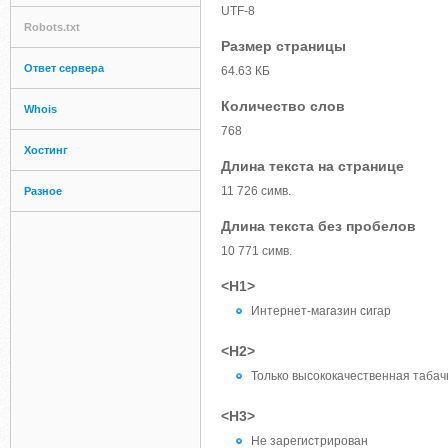
UTF-8
Robots.txt
Размер страницы
Ответ сервера
64.63 КБ
Количество слов
Whois
768
Хостинг
Длина текста на странице
11 726 симв.
Разное
Длина текста без пробелов
10 771 симв.
<H1>
Интернет-магазин сигар
<H2>
Только высококачественная табачн
<H3>
Не зарегистрирован