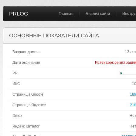
PRLOG
Главная
Анализ сайта
Инстру
ОСНОВНЫЕ ПОКАЗАТЕЛИ САЙТА
Возраст домена
13 ле
Дата окончания
Истек срок регистраци
PR
ИКС
1
Страниц в Google
18
Страниц в Яндексе
21
Dmoz
Не
Яндекс Каталог
Не