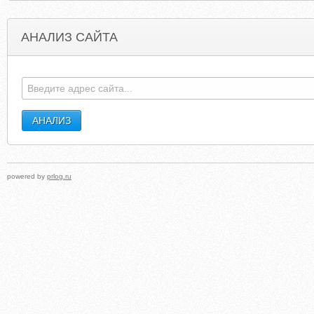
АНАЛИЗ САЙТА
TAKINGINITIATIVE.NET
MALCOLMBROWN.
powered by
prlog.ru