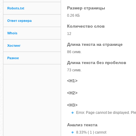
Размер страницы
Robots.txt
0.26 КБ
Ответ сервера
Количество слов
Whois
12
Длина текста на странице
Хостинг
86 симв.
Разное
Длина текста без пробелов
73 симв.
<H1>
<H2>
<H3>
Error. Page cannot be displayed. Ple
Анализ текста
8.33% ( 1 ) cannot