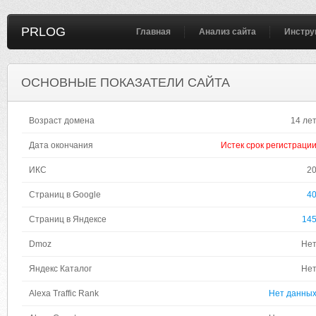
PRLOG
Главная
Анализ сайта
Инстру
ОСНОВНЫЕ ПОКАЗАТЕЛИ САЙТА
Возраст домена
14 ле
Дата окончания
Истек срок регистраци
ИКС
2
Страниц в Google
4
Страниц в Яндексе
14
Dmoz
Не
Яндекс Каталог
Не
Alexa Traffic Rank
Нет данны