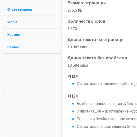
Размер страницы
Ответ сервера
275.5 КБ
Количество слов
Whois
1 173
Хостинг
Длина текста на странице
19 987 симв.
Разное
Длина текста без пробелов
18 594 симв.
<H1>
Стоматология - лечение зубов и 
<H2>
Безболезненное лечение зубов по
Имплантация – изготовление коро
Болезни и безболезненное лечен
Стоматологическая клиника Smile