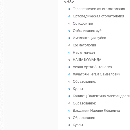
<H3>
Терапевтическая стоматология
Ортопедическая стоматология
Ортодонтия
Отбеливание зубов
Имплантация зубов
Косметология
Нас отличает:
НАША КОМАНДА
Асоян Артак Антонович
Хачатрян Гегам Самвелович
Образование:
Курсы
Канивец Валентина Александров
Образование:
Варданян Нарине Лёваевна
Образование:
Курсы