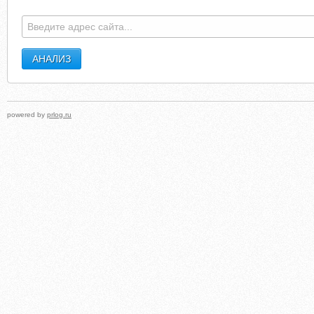
powered by
prlog.ru