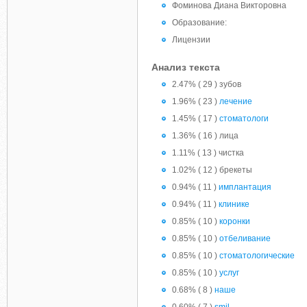
Фоминова Диана Викторовна
Образование:
Лицензии
Анализ текста
2.47% ( 29 ) зубов
1.96% ( 23 )
лечение
1.45% ( 17 )
стоматологи
1.36% ( 16 ) лица
1.11% ( 13 ) чистка
1.02% ( 12 ) брекеты
0.94% ( 11 )
имплантация
0.94% ( 11 )
клинике
0.85% ( 10 )
коронки
0.85% ( 10 )
отбеливание
0.85% ( 10 )
стоматологические
0.85% ( 10 )
услуг
0.68% ( 8 )
наше