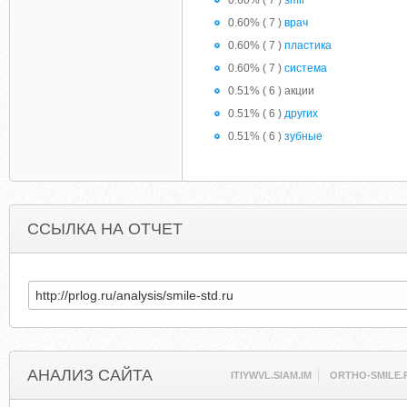
0.60% ( 7 )
smil
0.60% ( 7 )
врач
0.60% ( 7 )
пластика
0.60% ( 7 )
система
0.51% ( 6 ) акции
0.51% ( 6 )
других
0.51% ( 6 )
зубные
ССЫЛКА НА ОТЧЕТ
АНАЛИЗ САЙТА
ITIYWVL.SIAM.IM
ORTHO-SMILE.