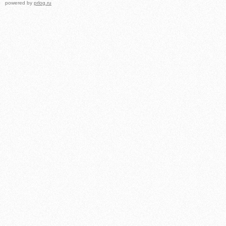
powered by
prlog.ru