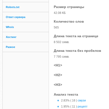
Размер страницы
Robots.txt
42.08 КБ
Ответ сервера
Количество слов
Whois
565
Длина текста на странице
Хостинг
8 502 симв.
Разное
Длина текста без пробелов
7 795 симв.
<H1>
<H2>
<H3>
Анализ текста
2.83% ( 16 )
смузи
1.95% ( 11 )
рецепт