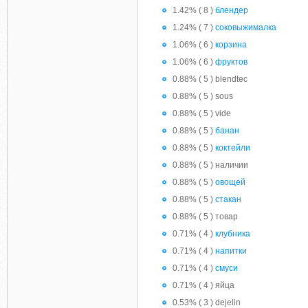
1.42% ( 8 )
блендер
1.24% ( 7 )
соковыжималка
1.06% ( 6 )
корзина
1.06% ( 6 )
фруктов
0.88% ( 5 ) blendtec
0.88% ( 5 ) sous
0.88% ( 5 ) vide
0.88% ( 5 )
банан
0.88% ( 5 )
коктейли
0.88% ( 5 ) наличии
0.88% ( 5 )
овощей
0.88% ( 5 )
стакан
0.88% ( 5 ) товар
0.71% ( 4 )
клубника
0.71% ( 4 )
напитки
0.71% ( 4 )
смуси
0.71% ( 4 ) яйца
0.53% ( 3 ) dejelin