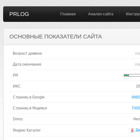
PRLOG
Главная
Анализ сайта
Инстру
ОСНОВНЫЕ ПОКАЗАТЕЛИ САЙТА
Возраст домена
n/
Дата окончания
n/
PR
ИКС
2
Страниц в Google
996
Страниц в Яндексе
700
Dmoz
Не
Д
Яндекс Каталог