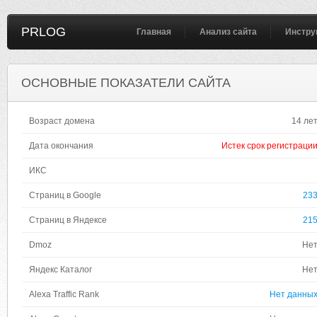
PRLOG
Главная
Анализ сайта
Инстру
ОСНОВНЫЕ ПОКАЗАТЕЛИ САЙТА
Возраст домена
14 ле
Дата окончания
Истек срок регистраци
ИКС
Страниц в Google
23
Страниц в Яндексе
21
Dmoz
Не
Яндекс Каталог
Не
Alexa Traffic Rank
Нет данны