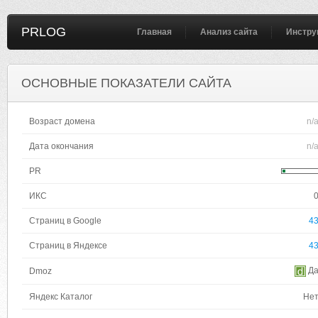
PRLOG
Главная
Анализ сайта
Инстру
ОСНОВНЫЕ ПОКАЗАТЕЛИ САЙТА
Возраст домена
n/
Дата окончания
n/
PR
ИКС
Страниц в Google
4
Страниц в Яндексе
4
Д
Dmoz
Яндекс Каталог
Не