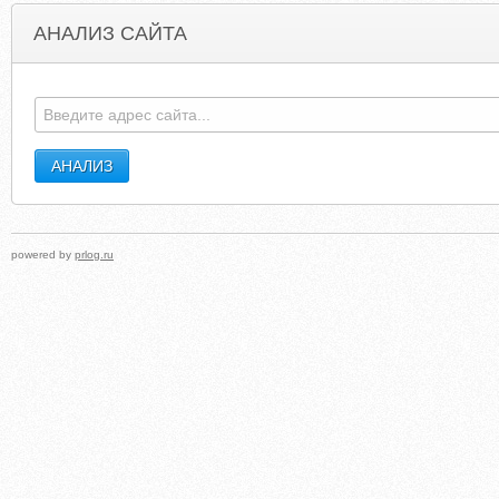
АНАЛИЗ САЙТА
MIDDLEAGEDBEAUTYQUEEN.COM
REALRADIOACTIV
powered by
prlog.ru