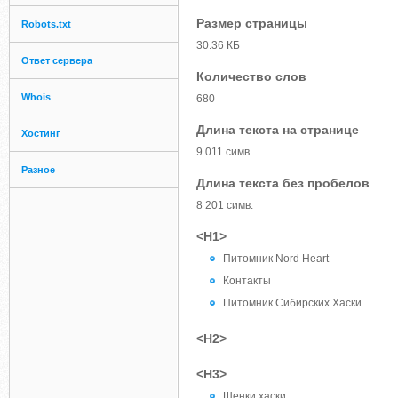
Размер страницы
Robots.txt
30.36 КБ
Ответ сервера
Количество слов
Whois
680
Длина текста на странице
Хостинг
9 011 симв.
Разное
Длина текста без пробелов
8 201 симв.
<H1>
Питомник Nord Heart
Контакты
Питомник Сибирских Хаски
<H2>
<H3>
Щенки хаски