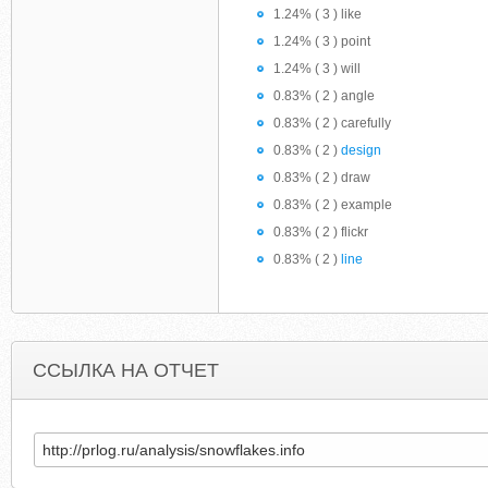
1.24% ( 3 ) like
1.24% ( 3 ) point
1.24% ( 3 ) will
0.83% ( 2 ) angle
0.83% ( 2 ) carefully
0.83% ( 2 )
design
0.83% ( 2 ) draw
0.83% ( 2 ) example
0.83% ( 2 ) flickr
0.83% ( 2 )
line
ССЫЛКА НА ОТЧЕТ