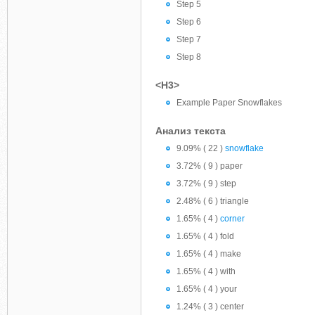
Step 5
Step 6
Step 7
Step 8
<H3>
Example Paper Snowflakes
Анализ текста
9.09% ( 22 )
snowflake
3.72% ( 9 ) paper
3.72% ( 9 ) step
2.48% ( 6 ) triangle
1.65% ( 4 )
corner
1.65% ( 4 ) fold
1.65% ( 4 ) make
1.65% ( 4 ) with
1.65% ( 4 ) your
1.24% ( 3 ) center