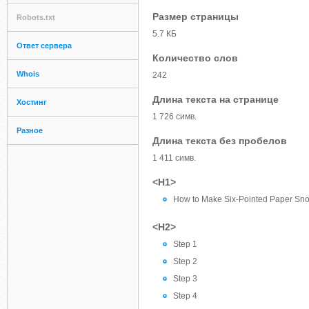
Размер страницы
Robots.txt
5.7 КБ
Ответ сервера
Количество слов
Whois
242
Длина текста на странице
Хостинг
1 726 симв.
Разное
Длина текста без пробелов
1 411 симв.
<H1>
How to Make Six-Pointed Paper Sn
<H2>
Step 1
Step 2
Step 3
Step 4