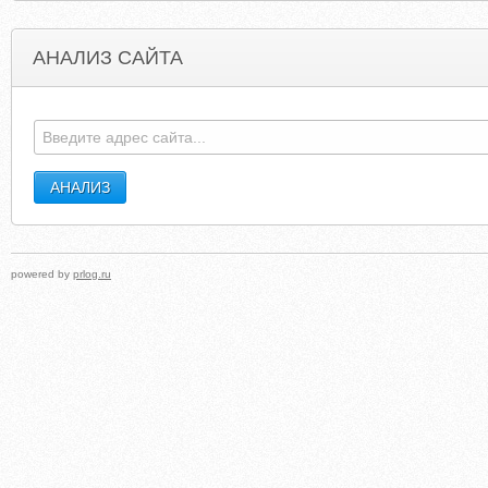
АНАЛИЗ САЙТА
DIGITALPHOTOGRAPHY.CBA.PL
MUSICLATEL
powered by
prlog.ru