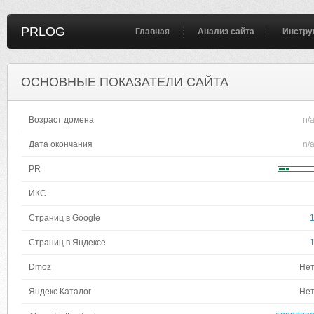
PRLOG
Главная
Анализ сайта
Инстру
ОСНОВНЫЕ ПОКАЗАТЕЛИ САЙТА
Возраст домена
n/
Дата окончания
n/
PR
ИКС
Страниц в Google
Страниц в Яндексе
Dmoz
Не
Яндекс Каталог
Не