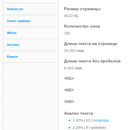
Размер страницы
Robots.txt
40.02 КБ
Ответ сервера
Количество слов
Whois
702
Длина текста на странице
Хостинг
10 203 симв.
Разное
Длина текста без пробелов
9 264 симв.
<H1>
<H2>
<H3>
Анализ текста
1.42% ( 10 )
сноуборд
1.28% ( 9 ) quiksilver