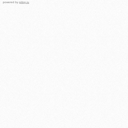
powered by
prlog.ru