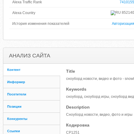
Alexa Traffic Rank
741015
85214
Alexa Country
История изменения показателей
Авторизаци
АНАЛИЗ САЙТА
Контент
Title
сноуборд новости, видео и фото - snowl
Информер
Keywords
Посетители
сноуборд, сноуборд игры, сноуборд ви
Позиции
Description
Сноуборд новости, видео, фото и игры
Конкуренты
Кодировка
Ссылки
CP1251