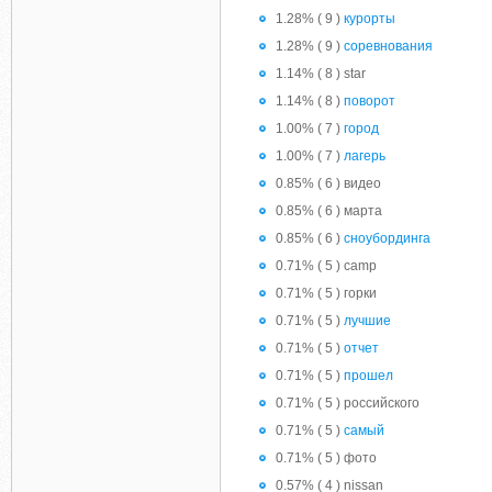
1.28% ( 9 )
курорты
1.28% ( 9 )
соревнования
1.14% ( 8 ) star
1.14% ( 8 )
поворот
1.00% ( 7 )
город
1.00% ( 7 )
лагерь
0.85% ( 6 ) видео
0.85% ( 6 ) марта
0.85% ( 6 )
сноубординга
0.71% ( 5 ) camp
0.71% ( 5 ) горки
0.71% ( 5 )
лучшие
0.71% ( 5 )
отчет
0.71% ( 5 )
прошел
0.71% ( 5 ) российского
0.71% ( 5 )
самый
0.71% ( 5 ) фото
0.57% ( 4 ) nissan