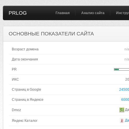
PRLOG
Главная
Анализ сайта
Инстру
ОСНОВНЫЕ ПОКАЗАТЕЛИ САЙТА
Возраст домена
n/
Дата окончания
n/
PR
ИКС
2
Страниц в Google
2450
Страниц в Яндексе
600
Д
Dmoz
Д
Яндекс Каталог