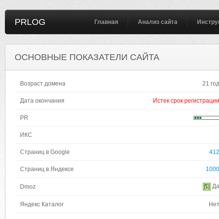
PRLOG
Главная
Анализ сайта
Инстру
ОСНОВНЫЕ ПОКАЗАТЕЛИ САЙТА
Возраст домена
21 го
Дата окончания
Истек срок регистраци
PR
ИКС
Страниц в Google
41
Страниц в Яндексе
100
Д
Dmoz
Яндекс Каталог
Не