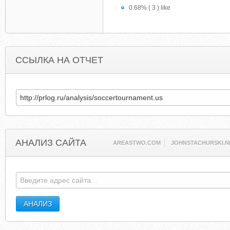
0.68% ( 3 ) like
ССЫЛКА НА ОТЧЕТ
АНАЛИЗ САЙТА
AREASTWO.COM
JOHNSTACHURSKI.N