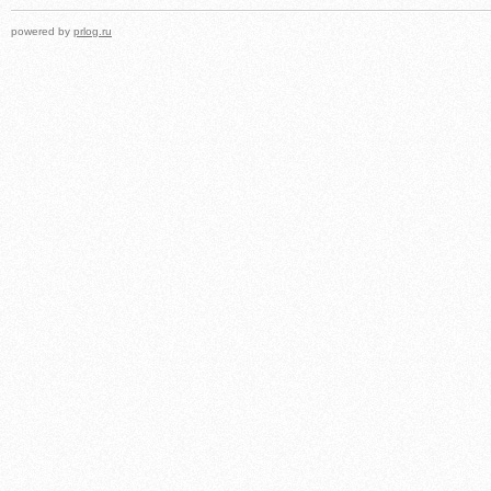
powered by
prlog.ru