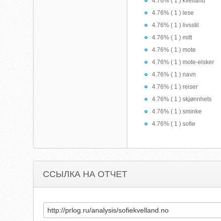
4.76% ( 1 ) kvelland
4.76% ( 1 ) lese
4.76% ( 1 ) livsstil
4.76% ( 1 ) mitt
4.76% ( 1 ) mote
4.76% ( 1 ) mote-elsker
4.76% ( 1 ) navn
4.76% ( 1 ) reiser
4.76% ( 1 ) skjønnhets
4.76% ( 1 ) sminke
4.76% ( 1 ) sofie
ССЫЛКА НА ОТЧЕТ