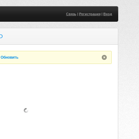
Связь
|
Регистрация
|
Вход
O
.
Обновить