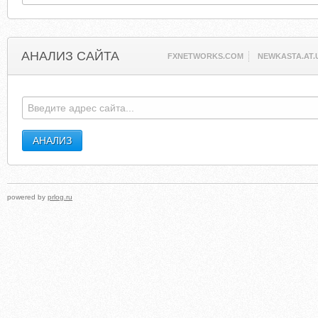
АНАЛИЗ САЙТА
FXNETWORKS.COM
NEWKASTA.AT.
powered by
prlog.ru