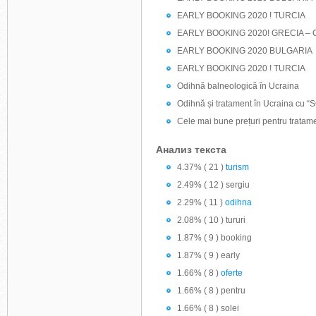
EARLY BOOKING 2020 ! TURCIA
EARLY BOOKING 2020! GRECIA – 
EARLY BOOKING 2020 BULGARIA
EARLY BOOKING 2020 ! TURCIA
Odihnă balneologică în Ucraina
Odihnă și tratament în Ucraina cu 
Cele mai bune prețuri pentru tratam
Анализ текста
4.37% ( 21 )
turism
2.49% ( 12 ) sergiu
2.29% ( 11 )
odihna
2.08% ( 10 ) tururi
1.87% ( 9 ) booking
1.87% ( 9 ) early
1.66% ( 8 )
oferte
1.66% ( 8 ) pentru
1.66% ( 8 ) solei