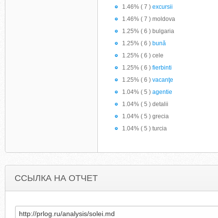
1.46% ( 7 )
excursii
1.46% ( 7 ) moldova
1.25% ( 6 ) bulgaria
1.25% ( 6 )
bună
1.25% ( 6 ) cele
1.25% ( 6 )
fierbinti
1.25% ( 6 )
vacanţe
1.04% ( 5 )
agentie
1.04% ( 5 ) detalii
1.04% ( 5 ) grecia
1.04% ( 5 ) turcia
ССЫЛКА НА ОТЧЕТ