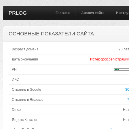
PRLOG
Главная
Анализ сайта
Инстру
ОСНОВНЫЕ ПОКАЗАТЕЛИ САЙТА
Возраст домена
20 ле
Дата окончания
Истек срок регистраци
PR
ИКС
Страниц в Google
3
Страниц в Яндексе
Dmoz
Не
Яндекс Каталог
Не