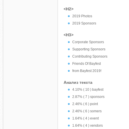
<H2>
2019 Photos
2019 Sponsors
<H3>
Corporate Sponsors
Supporting Sponsors
Contributing Sponsors
Friends Of Bayfest
from Bayfest 2019!
Анализ текста
4.10% ( 10 ) bayfest
2.87% ( 7 ) sponsors
2.46% ( 6 ) point
2.46% ( 6 ) somers
1.64% ( 4 ) event
1.64% ( 4 ) vendors