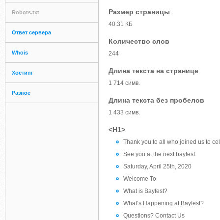
Размер страницы
Robots.txt
40.31 КБ
Ответ сервера
Количество слов
Whois
244
Длина текста на странице
Хостинг
1 714 симв.
Разное
Длина текста без пробелов
1 433 симв.
<H1>
Thank you to all who joined us to ce
See you at the next bayfest:
Saturday, April 25th, 2020
Welcome To
What is Bayfest?
What’s Happening at Bayfest?
Questions? Contact Us