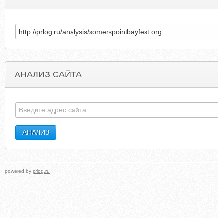
АНАЛИЗ САЙТА
HAMPSHIRECONSTABULARYHISTORY.ORG.UK
VISITCASSCOUNT
powered by
prlog.ru