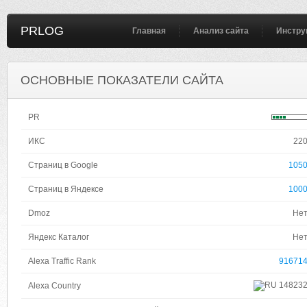
PRLOG
Главная
Анализ сайта
Инстру
ОСНОВНЫЕ ПОКАЗАТЕЛИ САЙТА
PR
ИКС
22
Страниц в Google
105
Страниц в Яндексе
100
Dmoz
Не
Яндекс Каталог
Не
Alexa Traffic Rank
91671
14823
Alexa Country