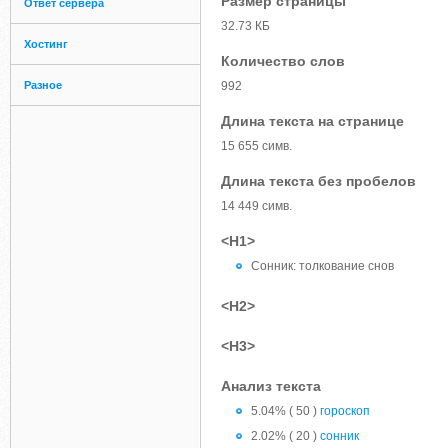
Размер страницы
Ответ сервера
32.73 КБ
Хостинг
Количество слов
Разное
992
Длина текста на странице
15 655 симв.
Длина текста без пробелов
14 449 симв.
<H1>
Сонник: толкование снов
<H2>
<H3>
Анализ текста
5.04% ( 50 )
гороскоп
2.02% ( 20 )
сонник