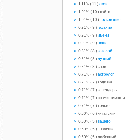
1.11% ( 11 )
свои
1.01% ( 10 ) сайте
1.01% ( 10 )
толкование
0.91% ( 9 )
гадания
0.91% ( 9 )
имени
0.91% ( 9 )
наше
0.81% ( 8 )
которой
0.81% ( 8 )
лунный
0.81% ( 8 ) снов
0.71% ( 7 )
астролог
0.71% ( 7 ) зодиака
0.71% ( 7 ) календарь
0.71% ( 7 ) совместимости
0.71% ( 7 ) только
0.60% ( 6 ) китайский
0.50% ( 5 )
вашего
0.50% ( 5 ) значение
0.50% ( 5 ) любовный