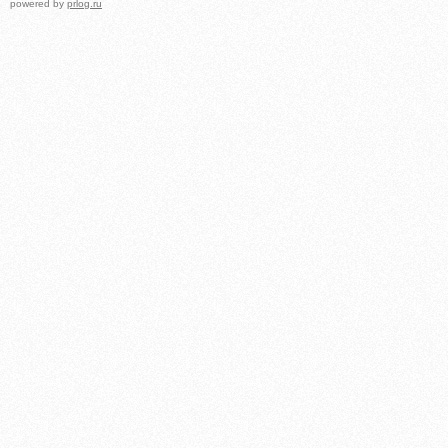
powered by
prlog.ru