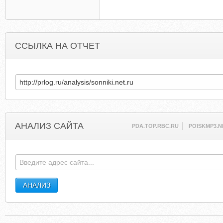
ССЫЛКА НА ОТЧЕТ
АНАЛИЗ САЙТА
PDA.TOP.RBC.RU
POISKMP3.N