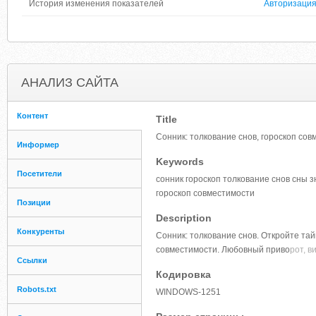
История изменения показателей
Авторизаци
АНАЛИЗ САЙТА
Контент
Title
Сонник: толкование снов, гороскоп сов
Информер
Keywords
Посетители
сонник гороскоп толкование снов сны
гороскоп совместимости
Позиции
Description
Конкуренты
Сонник: толкование снов. Откройте тай
совместимости. Любовный приво
рот, 
Ссылки
Кодировка
Robots.txt
WINDOWS-1251