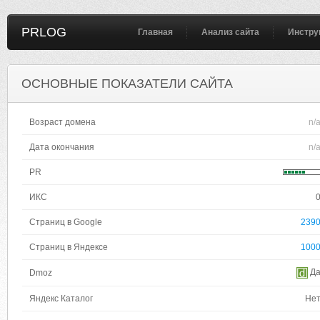
PRLOG
Главная
Анализ сайта
Инстру
ОСНОВНЫЕ ПОКАЗАТЕЛИ САЙТА
Возраст домена
n/
Дата окончания
n/
PR
ИКС
Страниц в Google
239
Страниц в Яндексе
100
Д
Dmoz
Яндекс Каталог
Не