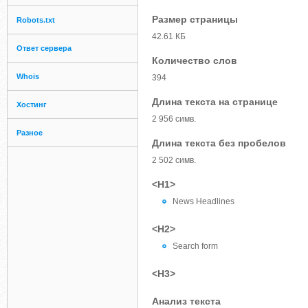
Размер страницы
Robots.txt
42.61 КБ
Ответ сервера
Количество слов
Whois
394
Длина текста на странице
Хостинг
2 956 симв.
Разное
Длина текста без пробелов
2 502 симв.
<H1>
News Headlines
<H2>
Search form
<H3>
Анализ текста