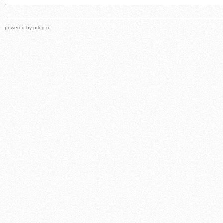
powered by
prlog.ru