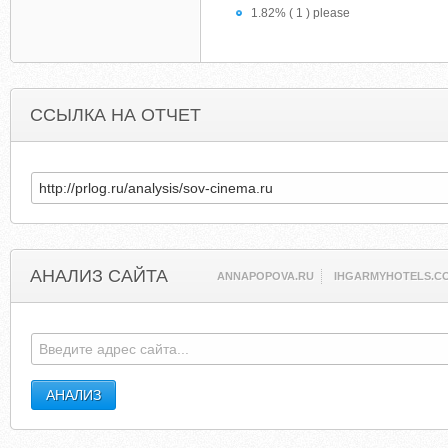
1.82% ( 1 ) please
ССЫЛКА НА ОТЧЕТ
АНАЛИЗ САЙТА
ANNAPOPOVA.RU
IHGARMYHOTELS.C