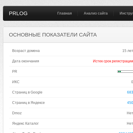
PRLOG
Главная
Анализ сайта
Инстру
ОСНОВНЫЕ ПОКАЗАТЕЛИ САЙТА
Возраст домена
15 ле
Дата окончания
Истек срок регистраци
PR
ИКС
Страниц в Google
68
Страниц в Яндексе
45
Dmoz
Не
Яндекс Каталог
Не