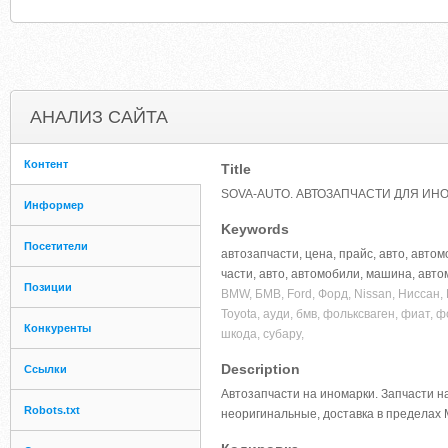
АНАЛИЗ САЙТА
Контент
Title
SOVA-AUTO. АВТОЗАПЧАСТИ ДЛЯ ИНО
Информер
Keywords
Посетители
автозапчасти, цена, прайс, авто, автом
части, авто, автомобили, машина, авт
Позиции
BMW, БМВ, Ford, Форд, Nissan, Ниссан, H
Toyota, ауди, бмв, фольксваген, фиат, 
Конкуренты
шкода, субару,
Description
Ссылки
Автозапчасти на иномарки. Запчасти н
Robots.txt
неоригинальные, доставка в пределах