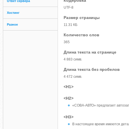
Кодировка
Ответ сервера
UTF-8
Хостинг
Размер страницы
Разное
11.31 КБ
Количество слов
365
Длина текста на странице
4 883 симв.
Длина текста без пробелов
4 472 симв.
<H1>
<H2>
«СОВА-АВТО» предлагает автозапч
<H3>
В настоящее время имеются дета