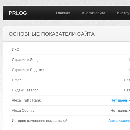
PRLOG
Главная
Анализ сайта
Инстру
ОСНОВНЫЕ ПОКАЗАТЕЛИ САЙТА
ИКС
Страниц в Google
Страниц в Яндексе
Dmoz
Не
Яндекс Каталог
Не
Alexa Traffic Rank
Нет данны
Alexa Country
Нет данны
История изменения показателей
Авторизаци