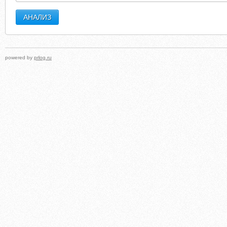
powered by
prlog.ru