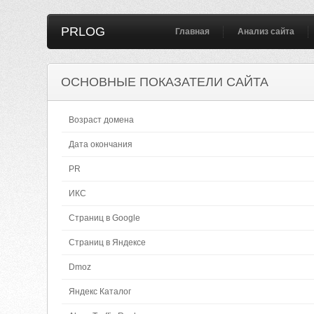
PRLOG
Главная
Анализ сайта
ОСНОВНЫЕ ПОКАЗАТЕЛИ САЙТА
Возраст домена
Дата окончания
PR
ИКС
Страниц в Google
Страниц в Яндексе
Dmoz
Яндекс Каталог