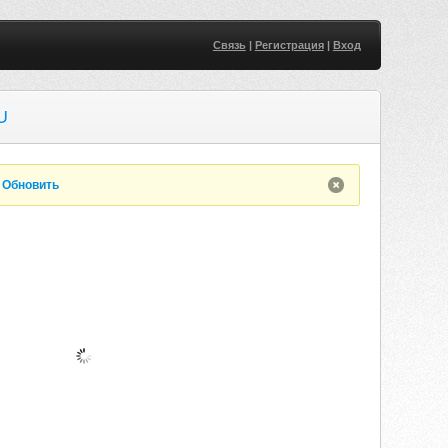
Связь
|
Регистрация
|
Вход
U
.
Обновить