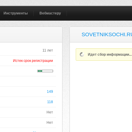
Инструменты
Вебмастеру
SOVETNIKSOCHI.R
11 лет
Идет сбор информации..
Истек срок регистрации
149
118
Нет
Нет