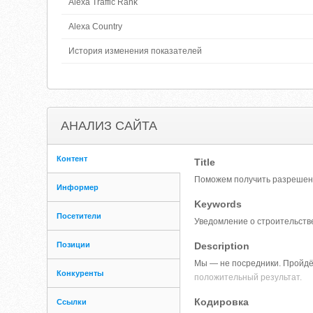
Alexa Traffic Rank
Alexa Country
История изменения показателей
АНАЛИЗ САЙТА
Контент
Title
Поможем получить разрешени
Информер
Keywords
Посетители
Уведомление о строительств
Позиции
Description
Мы — не посредники. Пройдём
Конкуренты
положительный результат.
Кодировка
Ссылки