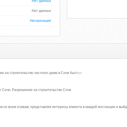
Нет данных
Нет данных
Авторизация
е на строительство частного дома в Сочи быст
ро.
е Сочи, Разрешение на строительство Сочи
 по всем этажам, представляя интересы клиента в каждой инстанции и выйде