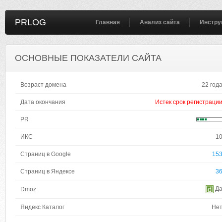
PRLOG
Главная
Анализ сайта
Инстру
ОСНОВНЫЕ ПОКАЗАТЕЛИ САЙТА
Возраст домена
22 год
Дата окончания
Истек срок регистраци
PR
ИКС
1
Страниц в Google
15
Страниц в Яндексе
3
Д
Dmoz
Яндекс Каталог
Не