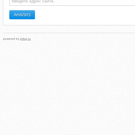
powered by
prlog.ru