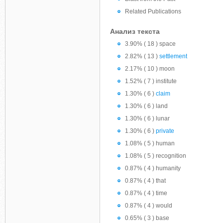
Related Publications
Анализ текста
3.90% ( 18 ) space
2.82% ( 13 )
settlement
2.17% ( 10 ) moon
1.52% ( 7 ) institute
1.30% ( 6 )
claim
1.30% ( 6 ) land
1.30% ( 6 ) lunar
1.30% ( 6 )
private
1.08% ( 5 ) human
1.08% ( 5 ) recognition
0.87% ( 4 ) humanity
0.87% ( 4 ) that
0.87% ( 4 ) time
0.87% ( 4 ) would
0.65% ( 3 ) base