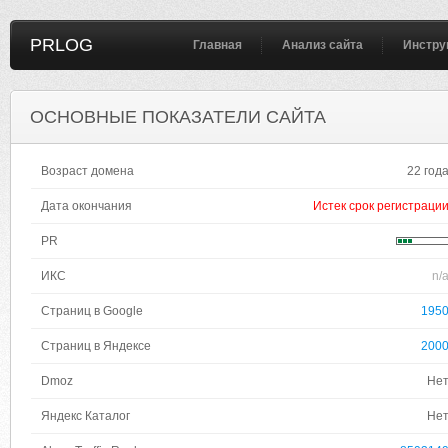
PRLOG
Главная
Анализ сайта
Инстру
ОСНОВНЫЕ ПОКАЗАТЕЛИ САЙТА
Возраст домена
22 год
Дата окончания
Истек срок регистраци
PR
ИКС
n/
Страниц в Google
195
Страниц в Яндексе
200
Dmoz
Не
Яндекс Каталог
Не