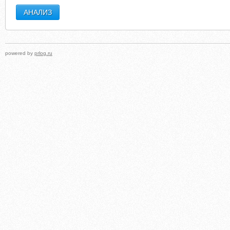
powered by
prlog.ru