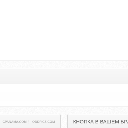
КНОПКА В ВАШЕМ БР
CPANAMA.COM
ODDPICZ.COM