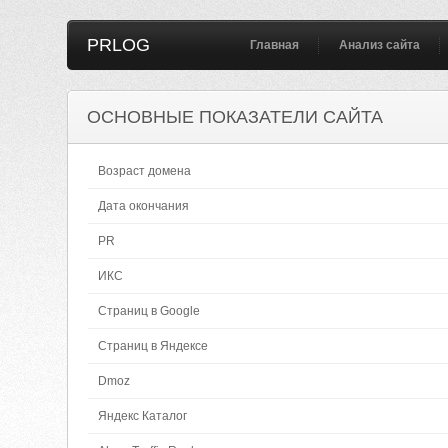
PRLOG
Главная
Анализ сайта
ОСНОВНЫЕ ПОКАЗАТЕЛИ САЙТА
Возраст домена
Дата окончания
PR
ИКС
Страниц в Google
Страниц в Яндексе
Dmoz
Яндекс Каталог