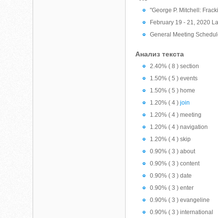
"George P. Mitchell: Frack
February 19 - 21, 2020 L
General Meeting Schedul
Анализ текста
2.40% ( 8 ) section
1.50% ( 5 ) events
1.50% ( 5 ) home
1.20% ( 4 )
join
1.20% ( 4 ) meeting
1.20% ( 4 ) navigation
1.20% ( 4 ) skip
0.90% ( 3 ) about
0.90% ( 3 ) content
0.90% ( 3 ) date
0.90% ( 3 ) enter
0.90% ( 3 ) evangeline
0.90% ( 3 ) international