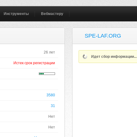
Инструменты
Вебмастеру
SPE-LAF.ORG
26 лет
Идет сбор информации..
Истек срок регистрации
3580
31
Нет
Нет