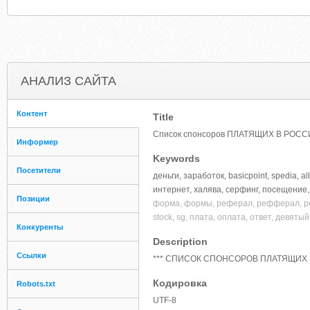
АНАЛИЗ САЙТА
Контент
Title
Список спонсоров ПЛАТЯЩИХ В РОССИ
Информер
Keywords
Посетители
деньги, заработок, basicpoint, spedia, a
интернет, халява, серфинг, посещение, 
Позиции
форма, формы, реферал, рефферал, реф
stock, sg, плата, оплата, ответ, девятый, 9
Конкуренты
Description
Ссылки
*** СПИСОК СПОНСОРОВ ПЛАТЯЩИХ 
Кодировка
Robots.txt
UTF-8