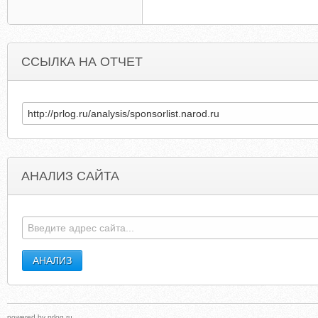
ССЫЛКА НА ОТЧЕТ
АНАЛИЗ САЙТА
JUICYBITSSOFTWARE.COM
FATLABWEBSUPPOR
powered by
prlog.ru