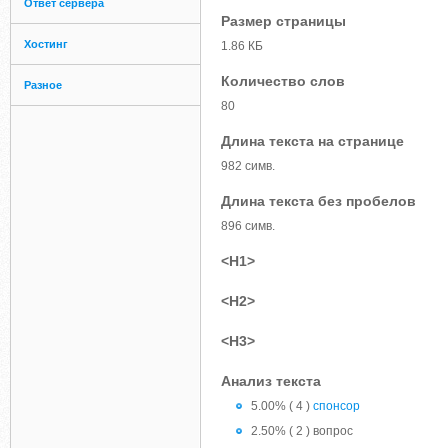
Ответ сервера
Размер страницы
Хостинг
1.86 КБ
Количество слов
Разное
80
Длина текста на странице
982 симв.
Длина текста без пробелов
896 симв.
<H1>
<H2>
<H3>
Анализ текста
5.00% ( 4 )
спонсор
2.50% ( 2 ) вопрос