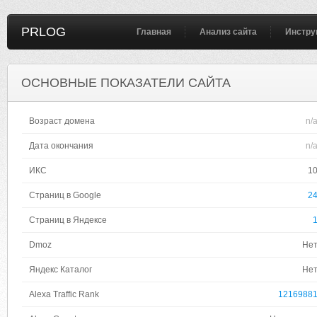
PRLOG
Главная
Анализ сайта
Инстру
ОСНОВНЫЕ ПОКАЗАТЕЛИ САЙТА
Возраст домена
n/
Дата окончания
n/
ИКС
1
Страниц в Google
2
Страниц в Яндексе
Dmoz
Не
Яндекс Каталог
Не
Alexa Traffic Rank
1216988