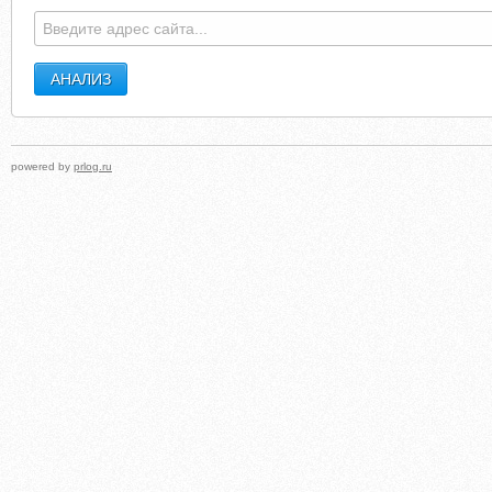
CENTER-UST.RU
BOATFORRENTAMSTERDA
powered by
prlog.ru