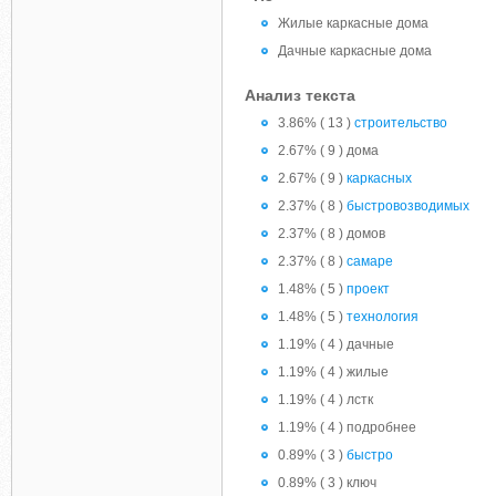
Жилые каркасные дома
Дачные каркасные дома
Анализ текста
3.86% ( 13 )
строительство
2.67% ( 9 ) дома
2.67% ( 9 )
каркасных
2.37% ( 8 )
быстровозводимых
2.37% ( 8 ) домов
2.37% ( 8 )
самаре
1.48% ( 5 )
проект
1.48% ( 5 )
технология
1.19% ( 4 ) дачные
1.19% ( 4 ) жилые
1.19% ( 4 ) лстк
1.19% ( 4 ) подробнее
0.89% ( 3 )
быстро
0.89% ( 3 ) ключ