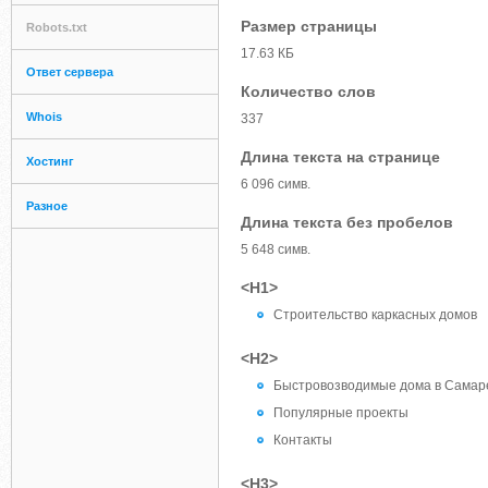
Размер страницы
Robots.txt
17.63 КБ
Ответ сервера
Количество слов
Whois
337
Длина текста на странице
Хостинг
6 096 симв.
Разное
Длина текста без пробелов
5 648 симв.
<H1>
Строительство каркасных домов
<H2>
Быстровозводимые дома в Самар
Популярные проекты
Контакты
<H3>