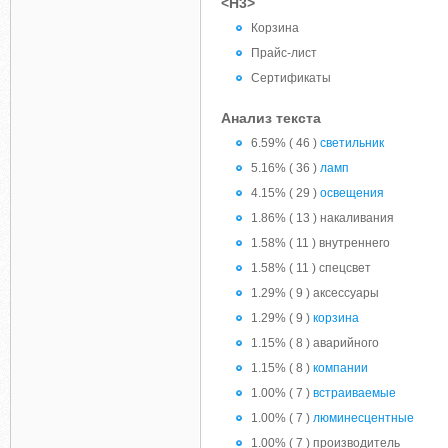
<H3>
Корзина
Прайс-лист
Сертификаты
Анализ текста
6.59% ( 46 )
светильник
5.16% ( 36 )
ламп
4.15% ( 29 )
освещения
1.86% ( 13 ) накаливания
1.58% ( 11 ) внутреннего
1.58% ( 11 ) спецсвет
1.29% ( 9 ) аксессуары
1.29% ( 9 )
корзина
1.15% ( 8 ) аварийного
1.15% ( 8 )
компании
1.00% ( 7 )
встраиваемые
1.00% ( 7 )
люминесцентные
1.00% ( 7 ) производитель