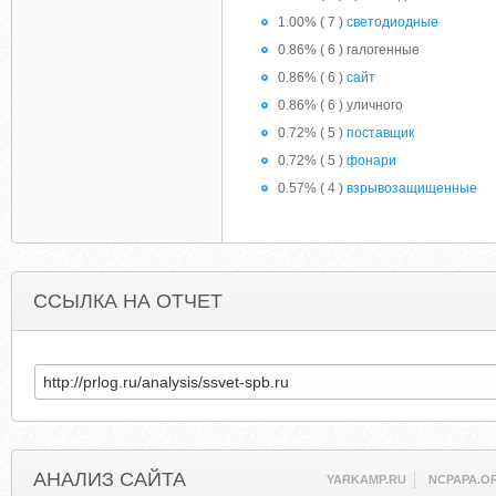
1.00% ( 7 )
светодиодные
0.86% ( 6 ) галогенные
0.86% ( 6 )
сайт
0.86% ( 6 ) уличного
0.72% ( 5 )
поставщик
0.72% ( 5 )
фонари
0.57% ( 4 )
взрывозащищенные
ССЫЛКА НА ОТЧЕТ
АНАЛИЗ САЙТА
YARKAMP.RU
NCPAPA.O