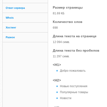
Размер страницы
Ответ сервера
81.69 КБ
Whois
Количество слов
Хостинг
698
Длина текста на странице
Разное
12 094 симв.
Длина текста без пробелов
11 297 симв.
<H1>
Добро пожаловать
<H2>
Новые поступления
Популярные товары
Новости