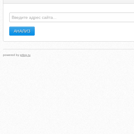
powered by
prlog.ru