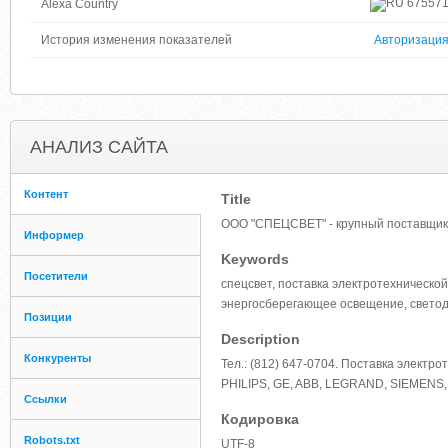
67557
Alexa Country
История изменения показателей
Авторизаци
АНАЛИЗ САЙТА
Контент
Title
ООО "СПЕЦСВЕТ" - крупный поставщик 
Информер
Keywords
Посетители
спецсвет, поставка электротехнической
энергосберегающее освещение, свето
Позиции
Description
Конкуренты
Тел.: (812) 647-0704. Поставка элект
PHILIPS, GE, ABB, LEGRAND, SIEMENS,
Ссылки
Кодировка
Robots.txt
UTF-8