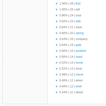
1.56% ( 39 )
that
1.00% ( 25 ) will
0.96% ( 24 ) your
0.92% ( 23 )
with
0.84% ( 21 ) have
0.80% ( 20 )
spring
0.64% ( 16 ) company
0.64% ( 16 )
gate
0.60% ( 15 )
problem
0.56% ( 14 )
need
0.52% ( 13 )
home
0.52% ( 13 ) most
0.48% ( 12 )
check
0.48% ( 12 ) when
0.48% ( 12 )
work
0.44% ( 11 ) about