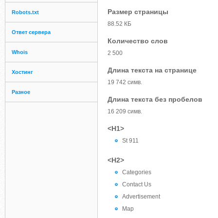
Размер страницы
Robots.txt
88.52 КБ
Ответ сервера
Количество слов
Whois
2 500
Длина текста на странице
Хостинг
19 742 симв.
Разное
Длина текста без пробелов
16 209 симв.
<H1>
St 911
<H2>
Categories
Contact Us
Advertisement
Map