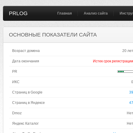
PRLOG
Главная
Анализ сайта
Инстру
ОСНОВНЫЕ ПОКАЗАТЕЛИ САЙТА
Возраст домена
20 ле
Дата окончания
Истек срок регистраци
PR
ИКС
Страниц в Google
3
Страниц в Яндексе
4
Dmoz
Не
Яндекс Каталог
Не