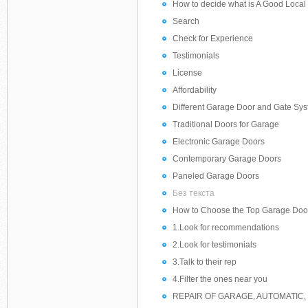
How to decide what is A Good Loc
Search
Check for Experience
Testimonials
License
Affordability
Different Garage Door and Gate Syst
Traditional Doors for Garage
Electronic Garage Doors
Contemporary Garage Doors
Paneled Garage Doors
Без текста
How to Choose the Top Garage Doo
1.Look for recommendations
2.Look for testimonials
3.Talk to their rep
4.Filter the ones near you
REPAIR OF GARAGE, AUTOMATIC