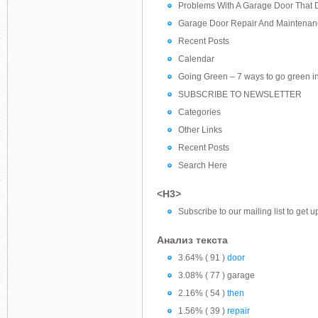
Problems With A Garage Door That 
Garage Door Repair And Maintenanc
Recent Posts
Calendar
Going Green – 7 ways to go green i
SUBSCRIBE TO NEWSLETTER
Categories
Other Links
Recent Posts
Search Here
<H3>
Subscribe to our mailing list to get 
Анализ текста
3.64% ( 91 )
door
3.08% ( 77 ) garage
2.16% ( 54 )
then
1.56% ( 39 )
repair