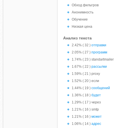
Обход фильтров
Анонимность
Обучение
Низкая цена
Анализ текста
2.42% ( 32 )
отправки
2.05% ( 27 )
программ
1.74% ( 23 ) standartmailer
1.67% ( 22 )
рассылки
1.59% ( 21 ) proxy
1.52% ( 20 ) если
1.44% ( 19 )
сообщений
1.36% ( 18 )
будет
1.29% ( 17 ) через
1.21% ( 16 ) smtp
1.21% ( 16 )
может
1.06% ( 14 )
адрес