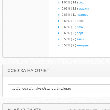
1.06% ( 14 )
софт
0.91% ( 12 )
аккаунт
0.83% ( 11 )
макрос
0.68% ( 9 ) email
0.68% ( 9 )
базу
0.68% ( 9 )
порт
0.53% ( 7 )
ваши
0.53% ( 7 )
которые
ССЫЛКА НА ОТЧЕТ