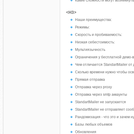
Какие сложности могут возникнуть 
<H3>
Наши преимущества:
Режимы:
Скорость и пробиваемость:
Низкая себестоимость:
Мультиязычность
Ограничения у бесплатной демо-в
Чем отличается StandartMailer от
Сколько времени нужно чтобы осво
Прямая отправка
Отправка через proxy
Отправка через smtp аккаунты
StandartMailer не запускается
StandartMailer не отправляет со
Рандомизация - что это и зачем н
Базы любых объемов
Обновления