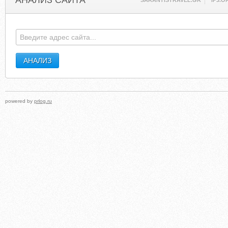
АНАЛИЗ САЙТА
SARANTISTRAVEL.GR
IP3.O
powered by
prlog.ru