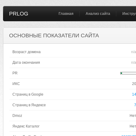
PRLOG
Главная
Анализ сайта
Инстру
ОСНОВНЫЕ ПОКАЗАТЕЛИ САЙТА
Возраст домена
n/
Дата окончания
n/
PR
ИКС
2
Страниц в Google
1
Страниц в Яндексе
Dmoz
Не
Яндекс Каталог
Не