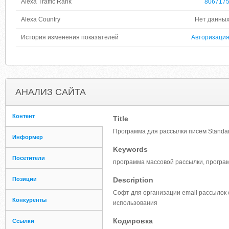
Alexa Traffic Rank
806717
Alexa Country
Нет данны
История изменения показателей
Авторизаци
АНАЛИЗ САЙТА
Контент
Title
Программа для рассылки писем Standar
Информер
Keywords
Посетители
программа массовой рассылки, програ
Позиции
Description
Софт для организации email рассылок 
Конкуренты
использования
Кодировка
Ссылки