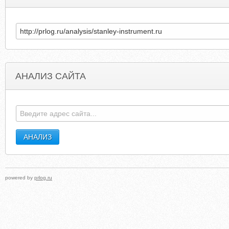
АНАЛИЗ САЙТА
GAMBIANEWSONLINE.BLOGSPOT.DE
MORLEYPEDAL
powered by
prlog.ru