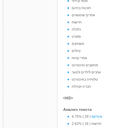
פנאי ובידור
תוכנות בחינם
אתרים שימושיים
חדשות
כלכלה
ספורט
משחקים
טיולים
אתרי קניות
מחשבים ואינטרנט
אתרים לילדים ולנוער
טלוויזיה באינטרנט
חברה וקהילה
<H3>
Анализ текста
4.75% ( 29 )
אינדקס
2.62% ( 16 ) חדשות