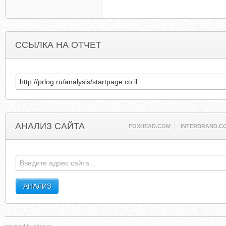
ССЫЛКА НА ОТЧЕТ
АНАЛИЗ САЙТА
FOXHEAD.COM
INTERBRAND.C