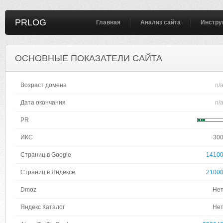
PRLOG
Главная
Анализ сайта
Инстру
ОСНОВНЫЕ ПОКАЗАТЕЛИ САЙТА
Возраст домена
n/
Дата окончания
n/
PR
ИКС
30
Страниц в Google
1410
Страниц в Яндексе
2100
Dmoz
Не
Яндекс Каталог
Не