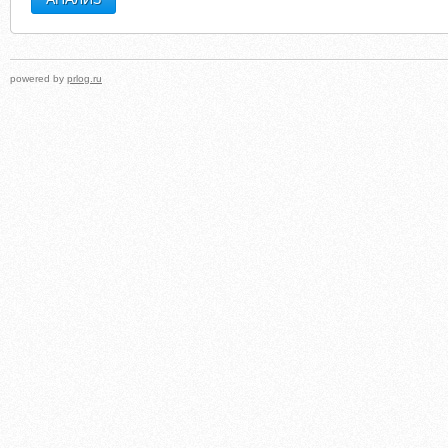
powered by
prlog.ru