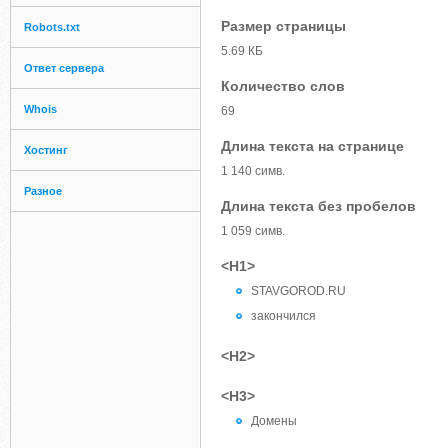
Размер страницы
Robots.txt
5.69 КБ
Ответ сервера
Количество слов
Whois
69
Длина текста на странице
Хостинг
1 140 симв.
Разное
Длина текста без пробелов
1 059 симв.
<H1>
STAVGOROD.RU
закончился
<H2>
<H3>
Домены