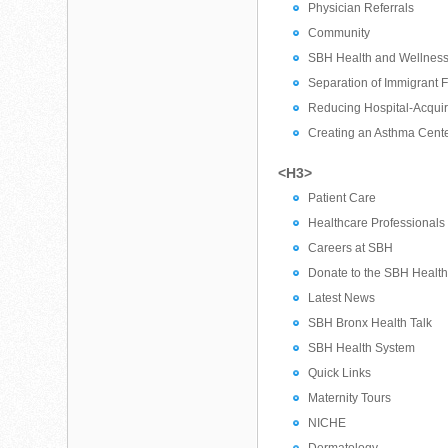
Physician Referrals
Community
SBH Health and Wellness
Separation of Immigrant 
Reducing Hospital-Acquir
Creating an Asthma Cente
<H3>
Patient Care
Healthcare Professionals
Careers at SBH
Donate to the SBH Healt
Latest News
SBH Bronx Health Talk
SBH Health System
Quick Links
Maternity Tours
NICHE