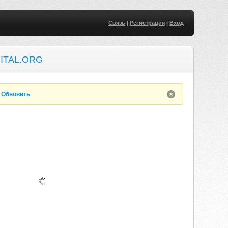
Связь
|
Регистрация
|
Вход
ITAL.ORG
.
Обновить