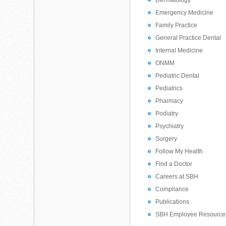
Dermatology
Emergency Medicine
Family Practice
General Practice Dental
Internal Medicine
ONMM
Pediatric Dental
Pediatrics
Pharmacy
Podiatry
Psychiatry
Surgery
Follow My Health
Find a Doctor
Careers at SBH
Compliance
Publications
SBH Employee Resource