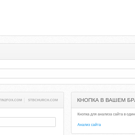
КНОПКА В ВАШЕМ БР
TIN2FOX.COM
STBCHURCH.COM
Кнопка для анализа сайта в один
Анализ сайта