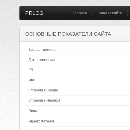
PRLOG
Главная
Анализ сайта
ОСНОВНЫЕ ПОКАЗАТЕЛИ САЙТА
Возраст домена
Дата окончания
PR
ИКС
Страниц в Google
Страниц в Яндексе
Dmoz
Яндекс Каталог