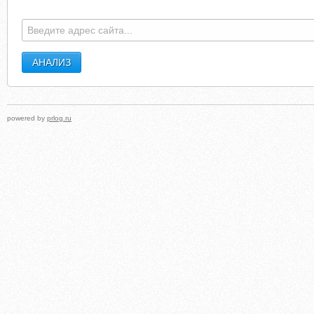
powered by
prlog.ru