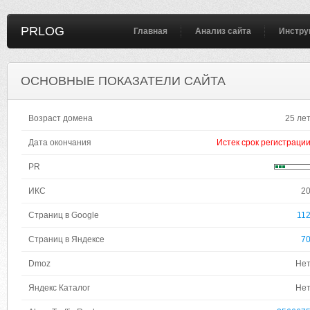
PRLOG
Главная
Анализ сайта
Инстру
ОСНОВНЫЕ ПОКАЗАТЕЛИ САЙТА
Возраст домена
25 ле
Дата окончания
Истек срок регистраци
PR
ИКС
2
Страниц в Google
11
Страниц в Яндексе
7
Dmoz
Не
Яндекс Каталог
Не