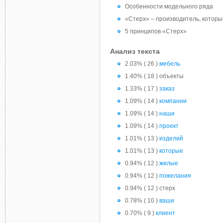
Особенности модельного ряда
«Стерх» – производитель, котор
5 принципов «Стерх»
Анализ текста
2.03% ( 26 )
мебель
1.40% ( 18 ) объекты
1.33% ( 17 )
заказ
1.09% ( 14 )
компании
1.09% ( 14 )
наши
1.09% ( 14 )
проект
1.01% ( 13 )
изделий
1.01% ( 13 )
которые
0.94% ( 12 )
жилые
0.94% ( 12 )
пожелания
0.94% ( 12 ) стерх
0.78% ( 10 )
ваши
0.70% ( 9 )
клиент