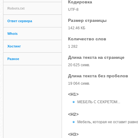
Кодировка
Robots.txt
UTF-8
Размер страницы
Ответ сервера
142.46 КБ
Whois
Количество слов
Хостинг
1 282
Длина текста на странице
Разное
20 625 симв.
Длина текста без пробелов
19 064 симв.
<H1>
МЕБЕЛЬ С СЕКРЕТОМ...
<H2>
Мебель, которая не оставит рав
<H3>