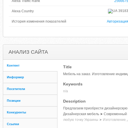
Alexa Traffic Rank
256667
3918
Alexa Country
История изменения показателей
Авторизаци
АНАЛИЗ САЙТА
Контент
Title
Мебель на заказ. Изготовление индиви
Информер
Keywords
Посетители
n/a
Позиции
Description
Предлагаем приобрести дизайнерскую м
Конкуренты
Дизайнерская мебель ➤ Современный 
любую точку Украины ➤ Изготовление, д
Ссылки