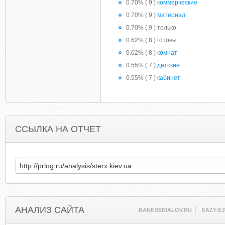
0.70% ( 9 )
коммерческие
0.70% ( 9 )
материал
0.70% ( 9 ) только
0.62% ( 8 ) готовы
0.62% ( 8 )
комнат
0.55% ( 7 )
детские
0.55% ( 7 )
кабинет
ССЫЛКА НА ОТЧЕТ
АНАЛИЗ САЙТА
BANKSERIALOV.RU
EAZY-E.