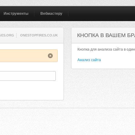
Инструменты
Вебмастеру
КНОПКА В ВАШЕМ БР
GES.ORG
ONESTOPFIRES.CO.UK
Кнопка для анализа сайта в один
Анализ сайта