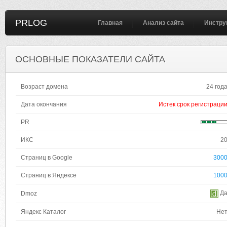
PRLOG
Главная
Анализ сайта
Инстру
ОСНОВНЫЕ ПОКАЗАТЕЛИ САЙТА
Возраст домена
24 год
Дата окончания
Истек срок регистраци
PR
ИКС
2
Страниц в Google
300
Страниц в Яндексе
100
Д
Dmoz
Яндекс Каталог
Не