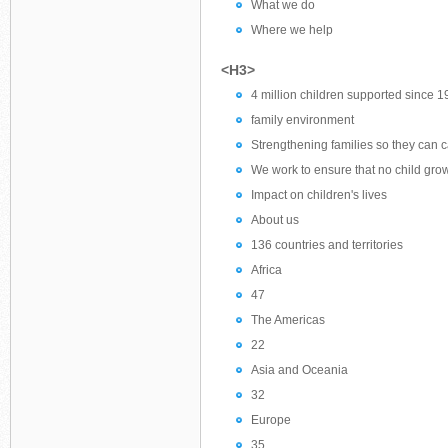
What we do
Where we help
<H3>
4 million children supported since 
family environment
Strengthening families so they can ca
We work to ensure that no child gro
Impact on children's lives
About us
136 countries and territories
Africa
47
The Americas
22
Asia and Oceania
32
Europe
35