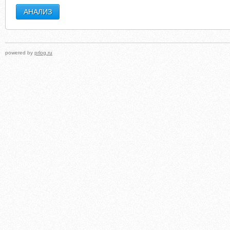
powered by
prlog.ru