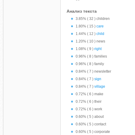
Анализ текста
3.85% ( 32 ) children
1.80% ( 15 )
care
1.44% ( 12 )
child
1.20% ( 10 ) news
1.08% ( 9 )
right
0.96% ( 8 ) families
0.96% ( 8 ) family
0.84% ( 7 ) newsletter
0.84% ( 7 )
sign
0.84% ( 7 )
village
0.72% ( 6 ) make
0.72% ( 6 ) their
0.72% ( 6 ) work
0.60% ( 5 ) about
0.60% ( 5 ) contact
0.60% ( 5 ) corporate