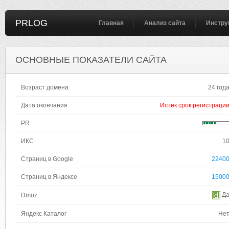
PRLOG
Главная
Анализ сайта
Инстру
ОСНОВНЫЕ ПОКАЗАТЕЛИ САЙТА
Возраст домена
24 год
Дата окончания
Истек срок регистраци
PR
ИКС
1
Страниц в Google
2240
Страниц в Яндексе
1500
Д
Dmoz
Яндекс Каталог
Не