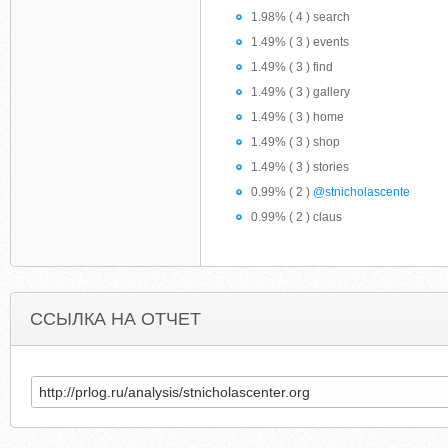
1.98% ( 4 ) search
1.49% ( 3 ) events
1.49% ( 3 ) find
1.49% ( 3 ) gallery
1.49% ( 3 ) home
1.49% ( 3 ) shop
1.49% ( 3 ) stories
0.99% ( 2 )
@stnicholascente
0.99% ( 2 ) claus
ССЫЛКА НА ОТЧЕТ