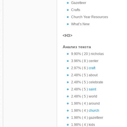
Gazetteer
Crafts
Church Year Resources
What’s New
<H3>
Анализ текста
9.90% ( 20 ) nicholas
3.96% ( 8 ) center
2.97% ( 6 )
craft
2.48% ( 5 ) about
2.48% ( 5 ) celebrate
2.48% ( 5 )
saint
2.48% ( 5 ) world
1.98% ( 4 ) around
1.98% ( 4 )
church
1.98% ( 4 ) gazetteer
1.98% ( 4 ) kids