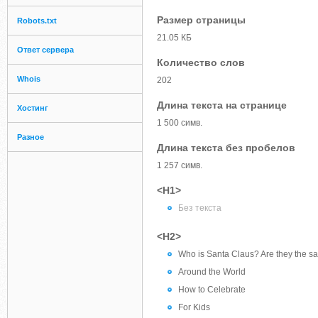
Размер страницы
Robots.txt
21.05 КБ
Ответ сервера
Количество слов
Whois
202
Длина текста на странице
Хостинг
1 500 симв.
Разное
Длина текста без пробелов
1 257 симв.
<H1>
Без текста
<H2>
Who is Santa Claus? Are they the 
Around the World
How to Celebrate
For Kids