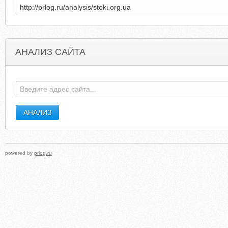
АНАЛИЗ САЙТА
ZELENOGORSK-PARK.SPB.RU
GLOBALPHYSI
powered by
prlog.ru