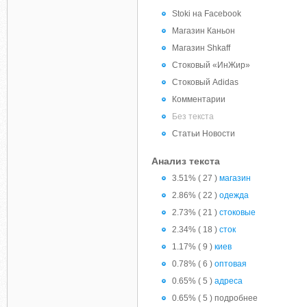
Stoki на Facebook
Магазин Каньон
Магазин Shkaff
Стоковый «ИнЖир»
Стоковый Adidas
Комментарии
Без текста
Статьи Новости
Анализ текста
3.51% ( 27 )
магазин
2.86% ( 22 )
одежда
2.73% ( 21 )
стоковые
2.34% ( 18 )
сток
1.17% ( 9 )
киев
0.78% ( 6 )
оптовая
0.65% ( 5 )
адреса
0.65% ( 5 ) подробнее