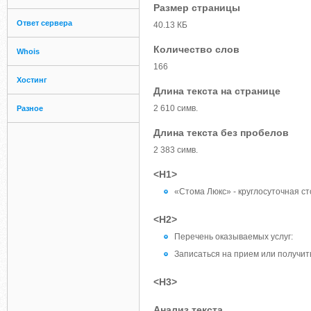
Размер страницы
Ответ сервера
40.13 КБ
Количество слов
Whois
166
Хостинг
Длина текста на странице
2 610 симв.
Разное
Длина текста без пробелов
2 383 симв.
<H1>
«Стома Люкс» - круглосуточная с
<H2>
Перечень оказываемых услуг:
Записаться на прием или получит
<H3>
Анализ текста