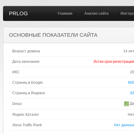
PRLOG
Главная
Анализ сайта
Инстру
ОСНОВНЫЕ ПОКАЗАТЕЛИ САЙТА
Возраст домена
14 ле
Дата окончания
Истек срок регистраци
ИКС
2
Страниц в Google
80
Страниц в Яндексе
9
Д
Dmoz
Яндекс Каталог
Не
Alexa Traffic Rank
Нет данны