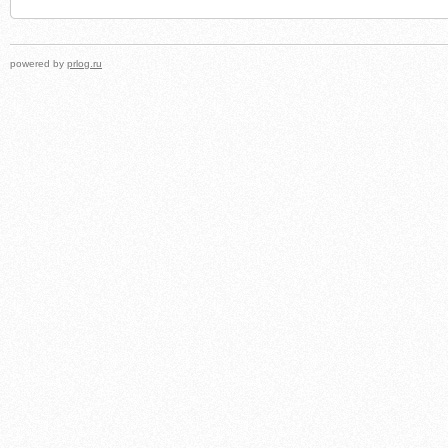
powered by
prlog.ru