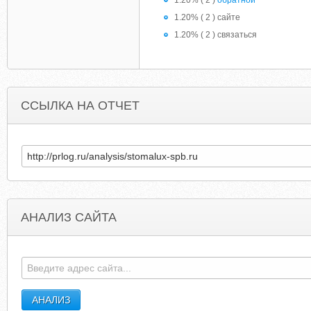
1.20% ( 2 )
обратной
1.20% ( 2 ) сайте
1.20% ( 2 ) связаться
ССЫЛКА НА ОТЧЕТ
АНАЛИЗ САЙТА
FHIFLATIRONREVIEW.BLOGSPOT.COM
JAMIMACIN.BLOGUEDESPORT