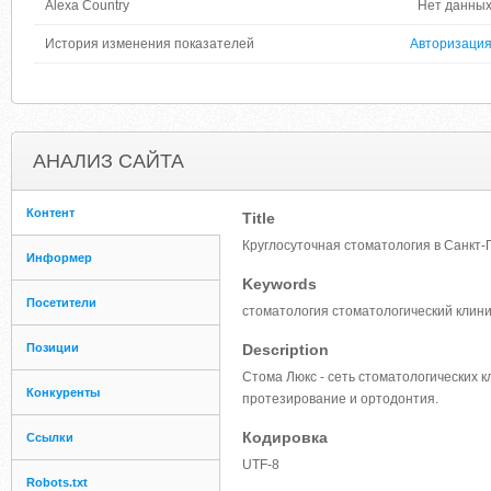
Alexa Country
Нет данны
История изменения показателей
Авторизаци
АНАЛИЗ САЙТА
Контент
Title
Круглосуточная стоматология в Санкт-
Информер
Keywords
Посетители
стоматология стоматологический клини
Позиции
Description
Стома Люкс - сеть стоматологических к
Конкуренты
протезирование и ортодонтия.
Кодировка
Ссылки
UTF-8
Robots.txt