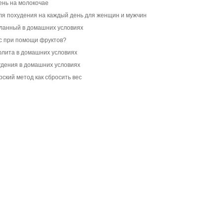
ень на молокочае
ля похудения на каждый день для женщин и мужчин
еланный в домашних условиях
ес при помощи фруктов?
юлита в домашних условиях
удения в домашних условиях
рский метод как сбросить вес