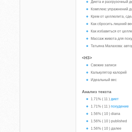
Диета и разгрузочный д
Комплекс упражнений д
Крем от целлюлита, сд
Как сбросить лишний в
Как избавиться от целл
Массаж живота для пох
Татьяна Малахова: авто
<H3>
Свежие записи
Калькулятор калорий
Идеальный вес
Анализ текста
1.71% ( 11 )
диет
1.71% ( 11 )
похудение
1.56% ( 10 ) diana
1.56% ( 10 ) published
1.56% ( 10 ) далее