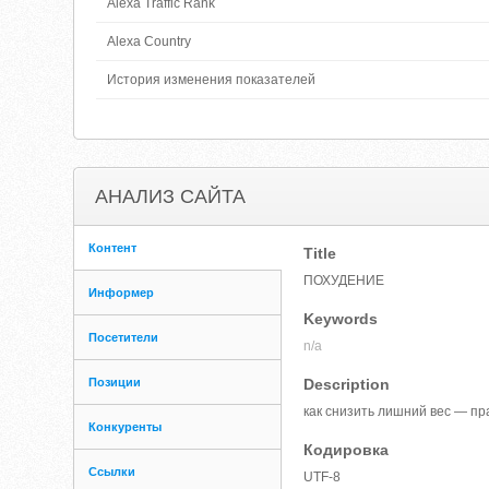
Alexa Traffic Rank
Alexa Country
История изменения показателей
АНАЛИЗ САЙТА
Контент
Title
ПОХУДЕНИЕ
Информер
Keywords
Посетители
n/a
Позиции
Description
как снизить лишний вес — п
Конкуренты
Кодировка
Ссылки
UTF-8