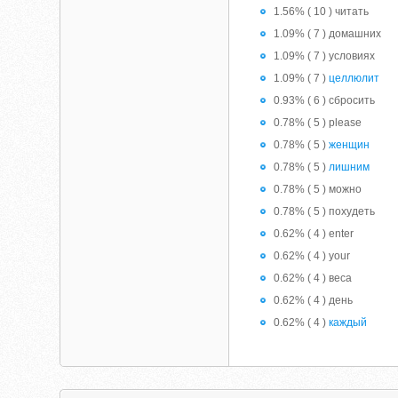
1.56% ( 10 ) читать
1.09% ( 7 ) домашних
1.09% ( 7 ) условиях
1.09% ( 7 )
целлюлит
0.93% ( 6 ) сбросить
0.78% ( 5 ) please
0.78% ( 5 )
женщин
0.78% ( 5 )
лишним
0.78% ( 5 ) можно
0.78% ( 5 ) похудеть
0.62% ( 4 ) enter
0.62% ( 4 ) your
0.62% ( 4 ) веса
0.62% ( 4 ) день
0.62% ( 4 )
каждый