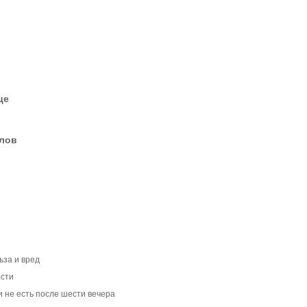
це
елов
ьза и вред
ости
и не есть после шести вечера