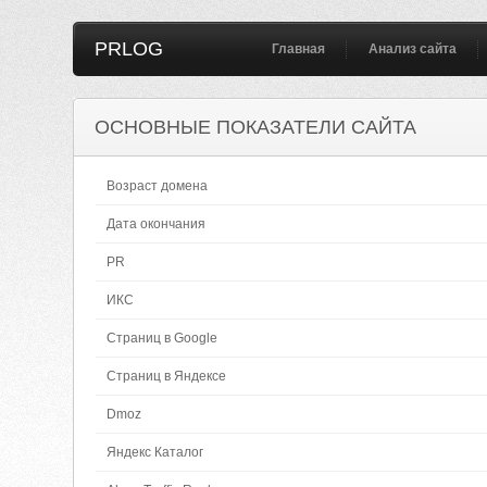
PRLOG
Главная
Анализ сайта
ОСНОВНЫЕ ПОКАЗАТЕЛИ САЙТА
Возраст домена
Дата окончания
PR
ИКС
Страниц в Google
Страниц в Яндексе
Dmoz
Яндекс Каталог